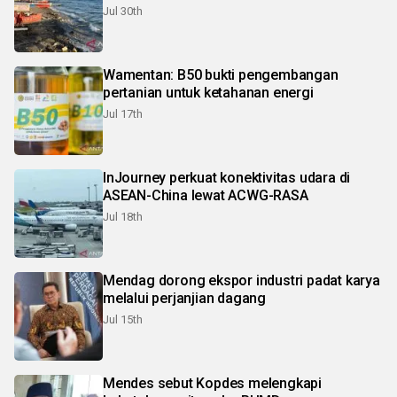
Jul 30th
Wamentan: B50 bukti pengembangan
pertanian untuk ketahanan energi
Jul 17th
InJourney perkuat konektivitas udara di
ASEAN-China lewat ACWG-RASA
Jul 18th
Mendag dorong ekspor industri padat karya
melalui perjanjian dagang
Jul 15th
Mendes sebut Kopdes melengkapi