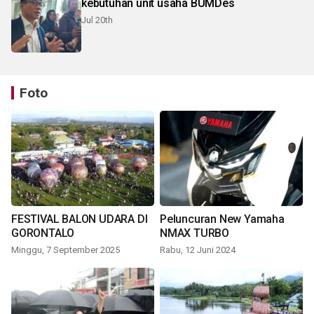
kebutuhan unit usaha BUMDes
Jul 20th
Foto
FESTIVAL BALON UDARA DI
Peluncuran New Yamaha
GORONTALO
NMAX TURBO
Minggu, 7 September 2025
Rabu, 12 Juni 2024