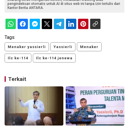
pengindeksan otomatis untuk AI di situs web ini tanpa izin tertulis dari
Kantor Berita ANTARA.
Tags:
Menaker yassierli
Yassierli
Menaker
Ilc ke-114
Ilc ke-114 jenewa
Terkait