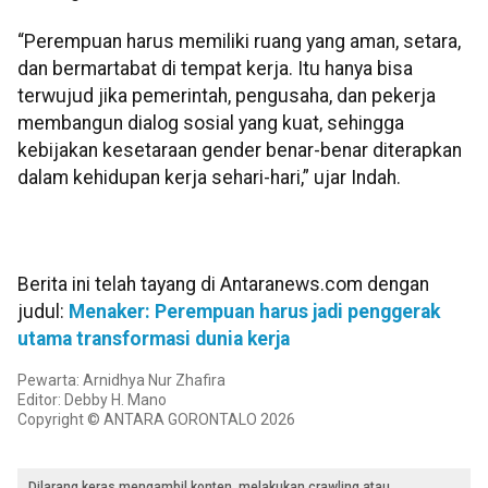
“Perempuan harus memiliki ruang yang aman, setara,
dan bermartabat di tempat kerja. Itu hanya bisa
terwujud jika pemerintah, pengusaha, dan pekerja
membangun dialog sosial yang kuat, sehingga
kebijakan kesetaraan gender benar-benar diterapkan
dalam kehidupan kerja sehari-hari,” ujar Indah.
Berita ini telah tayang di Antaranews.com dengan
judul:
Menaker: Perempuan harus jadi penggerak
utama transformasi dunia kerja
Pewarta: Arnidhya Nur Zhafira
Editor: Debby H. Mano
Copyright © ANTARA GORONTALO 2026
Dilarang keras mengambil konten, melakukan crawling atau