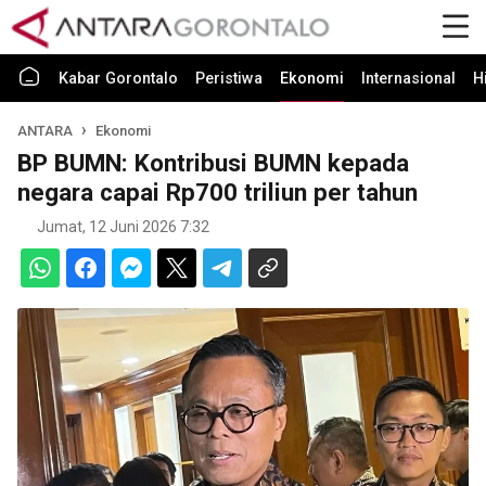
Kabar Gorontalo
Peristiwa
Ekonomi
Internasional
H
ANTARA
Ekonomi
BP BUMN: Kontribusi BUMN kepada
negara capai Rp700 triliun per tahun
Jumat, 12 Juni 2026 7:32