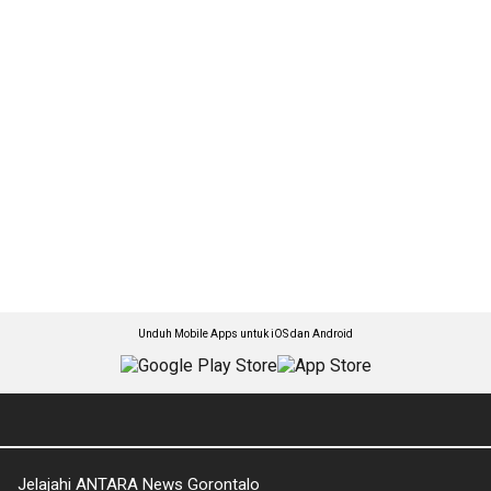
Unduh Mobile Apps untuk iOS dan Android
Jelajahi ANTARA News Gorontalo