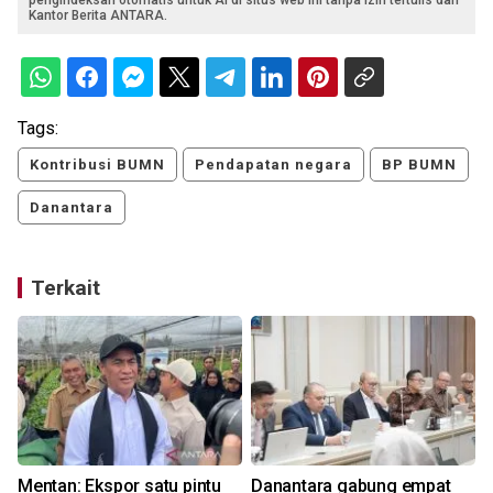
Kantor Berita ANTARA.
Tags:
Kontribusi BUMN
Pendapatan negara
BP BUMN
Danantara
Terkait
n
Mentan: Ekspor satu pintu
Danantara gabung empat