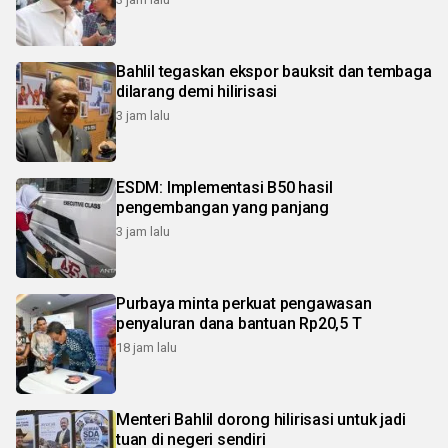
Bahlil tegaskan ekspor bauksit dan tembaga
dilarang demi hilirisasi
3 jam lalu
ESDM: Implementasi B50 hasil
pengembangan yang panjang
3 jam lalu
Purbaya minta perkuat pengawasan
penyaluran dana bantuan Rp20,5 T
18 jam lalu
Menteri Bahlil dorong hilirisasi untuk jadi
tuan di negeri sendiri