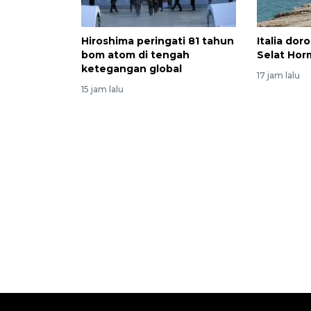
Hiroshima peringati 81 tahun
Italia dor
bom atom di tengah
Selat Hor
ketegangan global
17 jam lalu
15 jam lalu