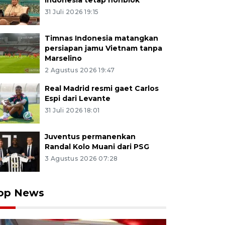
Indonesia tetap nonblok
31 Juli 2026 19:15
Timnas Indonesia matangkan
persiapan jamu Vietnam tanpa
Marselino
2 Agustus 2026 19:47
Real Madrid resmi gaet Carlos
Espi dari Levante
31 Juli 2026 18:01
Juventus permanenkan
Randal Kolo Muani dari PSG
3 Agustus 2026 07:28
op News