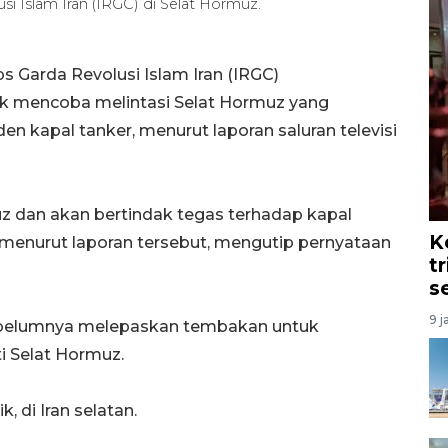
lusi Islam Iran (IRGC) di Selat Hormuz.
 Garda Revolusi Islam Iran (IRGC)
k mencoba melintasi Selat Hormuz yang
en kapal tanker, menurut laporan saluran televisi
z dan akan bertindak tegas terhadap kapal
K
menurut laporan tersebut, mengutip pernyataan
t
s
9 j
 sebelumnya melepaskan tembakan untuk
 Selat Hormuz.
k, di Iran selatan.