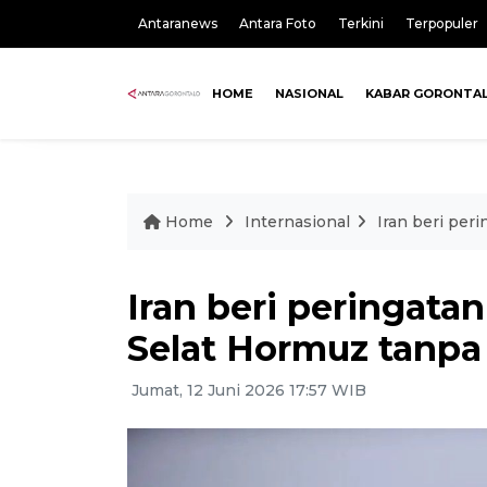
Antaranews
Antara Foto
Terkini
Terpopuler
HOME
NASIONAL
KABAR GORONTA
Home
Internasional
Iran beri per
Iran beri peringatan
Selat Hormuz tanpa 
Jumat, 12 Juni 2026 17:57 WIB