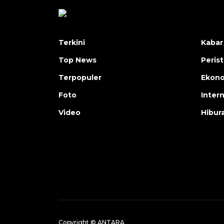
Terkini
Kabar
Top News
Peris
Terpopuler
Ekon
Foto
Inter
Video
Hibur
Copyright © ANTARA