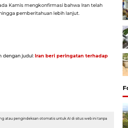
 pada Kamis mengkonfirmasi bahwa Iran telah
ingga pemberitahuan lebih lanjut.
m dengan judul:
Iran beri peringatan terhadap
F
g atau pengindeksan otomatis untuk AI di situs web ini tanpa