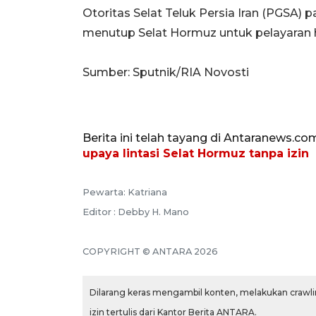
Otoritas Selat Teluk Persia Iran (PGSA)
menutup Selat Hormuz untuk pelayaran h
Sumber: Sputnik/RIA Novosti
Berita ini telah tayang di Antaranews.co
upaya lintasi Selat Hormuz tanpa izin
Pewarta: Katriana
Editor : Debby H. Mano
COPYRIGHT © ANTARA 2026
Dilarang keras mengambil konten, melakukan crawlin
izin tertulis dari Kantor Berita ANTARA.