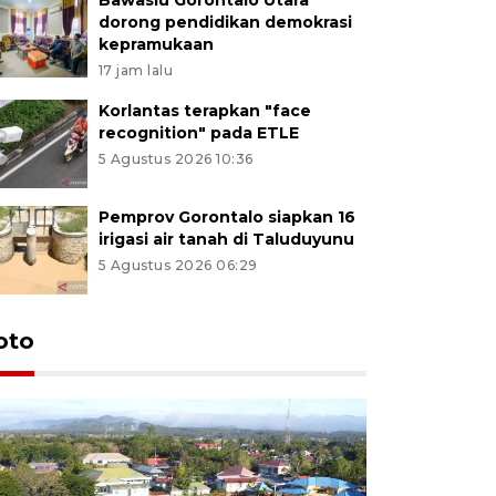
dorong pendidikan demokrasi
kepramukaan
17 jam lalu
Korlantas terapkan "face
recognition" pada ETLE
5 Agustus 2026 10:36
Pemprov Gorontalo siapkan 16
irigasi air tanah di Taluduyunu
5 Agustus 2026 06:29
oto