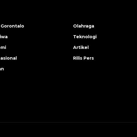
 Gorontalo
Olahraga
tiwa
Teknologi
omi
Artikel
nasional
Rilis Pers
an