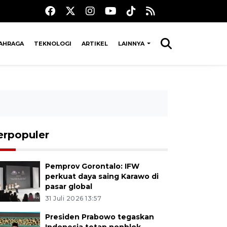
AHRAGA
TEKNOLOGI
ARTIKEL
LAINNYA
erpopuler
Pemprov Gorontalo: IFW
perkuat daya saing Karawo di
pasar global
31 Juli 2026 13:57
Presiden Prabowo tegaskan