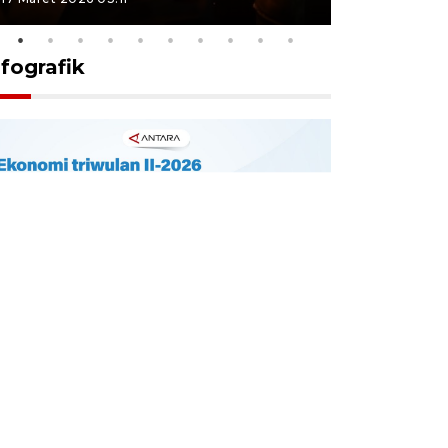
nfografik