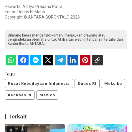
Pewarta: Aditya Pradana Putra
Editor: Debby H. Mano
Copyright © ANTARA GORONTALO 2026
Dilarang keras mengambil konten, melakukan crawling atau
pengindeksan otomatis untuk AI di situs web ini tanpa izin tertulis dari
Kantor Berita ANTARA.
Tags:
Pusat Kebudayaan Indonesia
Dubes RI
Meksiko
Kedubes RI
Mexico
Terkait