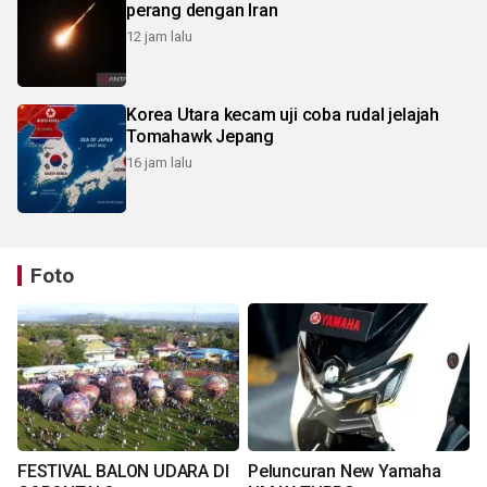
perang dengan Iran
12 jam lalu
Korea Utara kecam uji coba rudal jelajah
Tomahawk Jepang
16 jam lalu
Foto
FESTIVAL BALON UDARA DI
Peluncuran New Yamaha