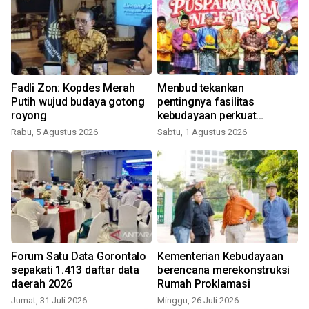
Fadli Zon: Kopdes Merah
Menbud tekankan
Putih wujud budaya gotong
pentingnya fasilitas
royong
kebudayaan perkuat
ekosistem seni
Rabu, 5 Agustus 2026
Sabtu, 1 Agustus 2026
S
Forum Satu Data Gorontalo
Kementerian Kebudayaan
sepakati 1.413 daftar data
berencana merekonstruksi
daerah 2026
Rumah Proklamasi
Jumat, 31 Juli 2026
Minggu, 26 Juli 2026
S