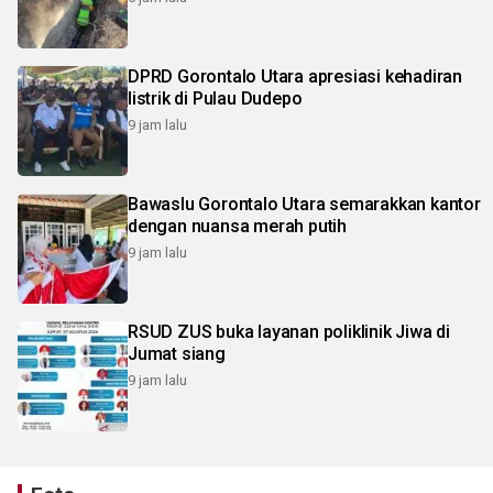
DPRD Gorontalo Utara apresiasi kehadiran
listrik di Pulau Dudepo
9 jam lalu
Bawaslu Gorontalo Utara semarakkan kantor
dengan nuansa merah putih
9 jam lalu
RSUD ZUS buka layanan poliklinik Jiwa di
Jumat siang
9 jam lalu