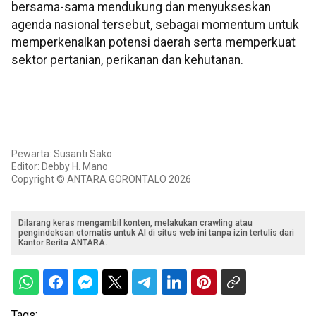
bersama-sama mendukung dan menyukseskan
agenda nasional tersebut, sebagai momentum untuk
memperkenalkan potensi daerah serta memperkuat
sektor pertanian, perikanan dan kehutanan.
Pewarta: Susanti Sako
Editor: Debby H. Mano
Copyright © ANTARA GORONTALO 2026
Dilarang keras mengambil konten, melakukan crawling atau
pengindeksan otomatis untuk AI di situs web ini tanpa izin tertulis dari
Kantor Berita ANTARA.
Tags: