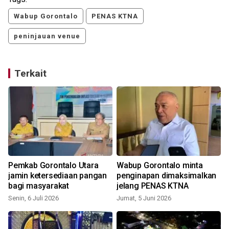
Wabup Gorontalo
PENAS KTNA
peninjauan venue
Terkait
Pemkab Gorontalo Utara
Wabup Gorontalo minta
jamin ketersediaan pangan
penginapan dimaksimalkan
bagi masyarakat
jelang PENAS KTNA
Senin, 6 Juli 2026
Jumat, 5 Juni 2026