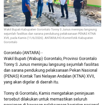
Wakil Bupati Kabupaten Gorontalo Tonny S Junus meninjau langsung
sejumlah fasilitas dan sarana pendukung pelaksanaan PENAS KTNA
XVII, pada Kamis (11/6/2026). ANTARA/HO-Kominfotik Kabupaten
Gorontalo
Gorontalo (ANTARA) -
Wakil Bupati (Wabup) Gorontalo, Provinsi Gorontalo
Tonny S Junus meninjau langsung sejumlah fasilitas
dan sarana pendukung pelaksanaan Pekan Nasional
(PENAS) Kontak Tani Nelayan Andalan (KTNA) XVII,
yang akan digelar di daerah itu.
Tonny di Gorontalo, Kamis mengatakan peninjauan
tersebut dilakukan untuk memastikan seluruh
persiapan di kawasan pelaksanaan kegiatan nasional