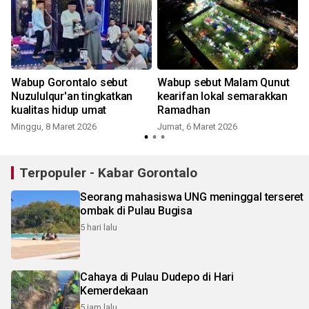
Wabup Gorontalo sebut
Wabup sebut Malam Qunut
Nuzululqur'an tingkatkan
kearifan lokal semarakkan
kualitas hidup umat
Ramadhan
Minggu, 8 Maret 2026
Jumat, 6 Maret 2026
Terpopuler - Kabar Gorontalo
Seorang mahasiswa UNG meninggal terseret
ombak di Pulau Bugisa
5 hari lalu
Cahaya di Pulau Dudepo di Hari
Kemerdekaan
5 jam lalu