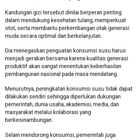
Kandungan gizi tersebut dinilai berperan penting
dalam mendukung kesehatan tulang, memperkuat
otot, serta membantu perkembangan otak generasi
muda secara optimal dan berkelanjutan.
Dia menegaskan penguatan konsumsi susu harus
menjadi gerakan bersama karena kualitas generasi
produktif akan sangat menentukan keberhasilan
pembangunan nasional pada masa mendatang.
Menurutnya, peningkatan konsumsi susu tidak dapat
dilakukan sendiri sehingga diperlukan dukungan
pemerintah, dunia usaha, akademisi, media, dan
masyarakat melalui kolaborasi yang
berkesinambungan.
Selain mendorong konsumsi, pemerintah juga