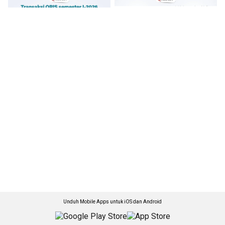
Unduh Mobile Apps untuk iOS dan Android