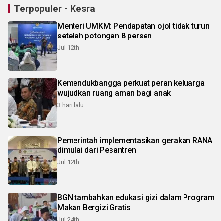
Terpopuler - Kesra
Menteri UMKM: Pendapatan ojol tidak turun
setelah potongan 8 persen
Jul 12th
Kemendukbangga perkuat peran keluarga
wujudkan ruang aman bagi anak
3 hari lalu
Pemerintah implementasikan gerakan RANA
dimulai dari Pesantren
Jul 12th
BGN tambahkan edukasi gizi dalam Program
Makan Bergizi Gratis
Jul 24th