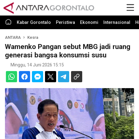
Kabar Gorontalo
Peristiwa
Ekonomi
Internasional
H
ANTARA
Kesra
Wamenko Pangan sebut MBG jadi ruang
generasi bangsa konsumsi susu
Minggu, 14 Juni 2026 15:15