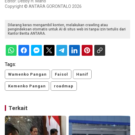
Editor: Debby H. Mano
Copyright © ANTARA GORONTALO 2026
Dilarang keras mengambil konten, melakukan crawling atau
pengindeksan otomatis untuk AI di situs web ini tanpa izin tertulis dari
Kantor Berita ANTARA.
Tags:
Wamenko Pangan
Faisol
Hanif
Kemenko Pangan
roadmap
Terkait