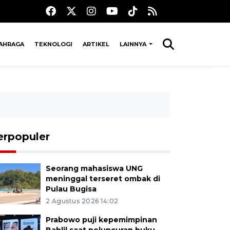
AHRAGA
TEKNOLOGI
ARTIKEL
LAINNYA
erpopuler
Seorang mahasiswa UNG
meninggal terseret ombak di
Pulau Bugisa
2 Agustus 2026 14:02
Prabowo puji kepemimpinan