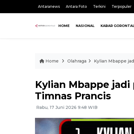
Antaranews
Antara Foto
Terkini
Terpopuler
HOME
NASIONAL
KABAR GORONTA
Home
Olahraga
Kylian Mbappe jad
Kylian Mbappe jadi
Timnas Prancis
Rabu, 17 Juni 2026 9:48 WIB