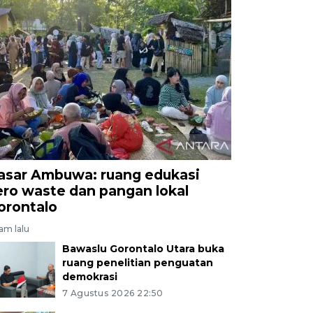
asar Ambuwa: ruang edukasi
ero waste dan pangan lokal
orontalo
jam lalu
Bawaslu Gorontalo Utara buka
ruang penelitian penguatan
demokrasi
7 Agustus 2026 22:50