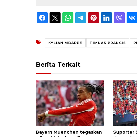
KYLIAN MBAPPE
TIMNAS PRANCIS
P
Berita Terkait
Bayern Muenchen tegaskan
Suporter 