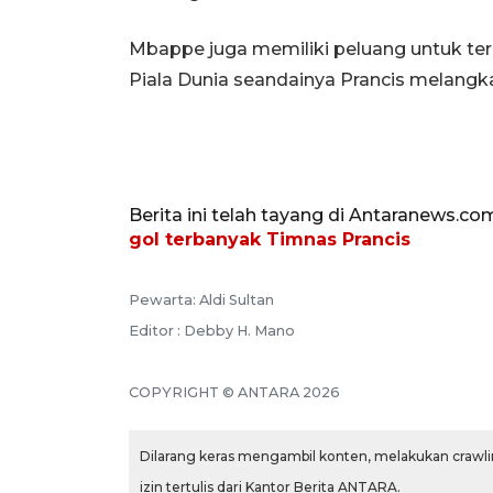
Mbappe juga memiliki peluang untuk te
Piala Dunia seandainya Prancis melangkah
Berita ini telah tayang di Antaranews.co
gol terbanyak Timnas Prancis
Pewarta: Aldi Sultan
Editor : Debby H. Mano
COPYRIGHT © ANTARA 2026
Dilarang keras mengambil konten, melakukan crawlin
izin tertulis dari Kantor Berita ANTARA.