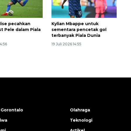
lise pecahkan
Kylian Mbappe untuk
st Pele dalam Piala
sementara pencetak gol
terbanyak Piala Dunia
14:56
19 Juli 2026 14:55
 Gorontalo
Olahraga
tiwa
Teknologi
omi
Artikel