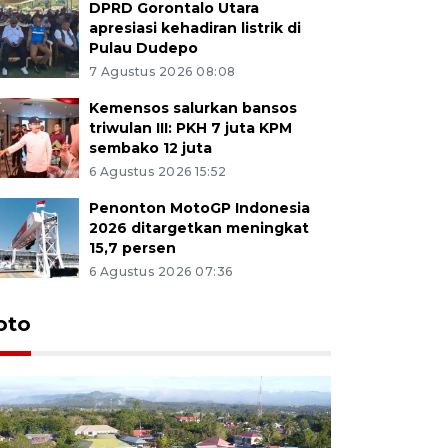
DPRD Gorontalo Utara
apresiasi kehadiran listrik di
Pulau Dudepo
7 Agustus 2026 08:08
Kemensos salurkan bansos
triwulan III: PKH 7 juta KPM
sembako 12 juta
6 Agustus 2026 15:52
Penonton MotoGP Indonesia
2026 ditargetkan meningkat
15,7 persen
6 Agustus 2026 07:36
oto