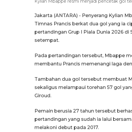
Kylian Mbappe resmi menjadi pencetak gol ter
Jakarta (ANTARA) - Penyerang Kylian M
Timnas Prancis berkat dua gol yang ia 
pertandingan Grup I Piala Dunia 2026 di 
setempat.
Pada pertandingan tersebut, Mbappe me
membantu Prancis memenangi laga denga
Tambahan dua gol tersebut membuat Mba
sekaligus melampaui torehan 57 gol yang
Giroud.
Pemain berusia 27 tahun tersebut berhas
pertandingan yang sudah ia lalui bersam
melakoni debut pada 2017.