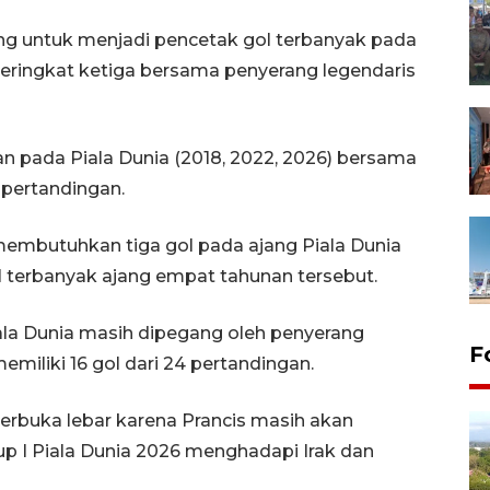
ng untuk menjadi pencetak gol terbanyak pada
 peringkat ketiga bersama penyerang legendaris
n pada Piala Dunia (2018, 2022, 2026) bersama
5 pertandingan.
membutuhkan tiga gol pada ajang Piala Dunia
l terbanyak ajang empat tahunan tersebut.
iala Dunia masih dipegang oleh penyerang
F
miliki 16 gol dari 24 pertandingan.
rbuka lebar karena Prancis masih akan
up I Piala Dunia 2026 menghadapi Irak dan