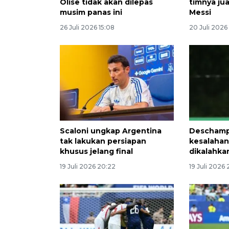
Olise tidak akan dilepas
timnya ju
musim panas ini
Messi
26 Juli 2026 15:08
20 Juli 2026
Scaloni ungkap Argentina
Deschamp
tak lakukan persiapan
kesalahan
khusus jelang final
dikalahkan
19 Juli 2026 20:22
19 Juli 2026 