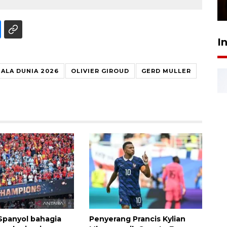
23 Februari 2026 18:20
I
IALA DUNIA 2026
OLIVIER GIROUD
GERD MULLER
Spanyol bahagia
Penyerang Prancis Kylian