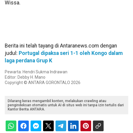
Wissa.
Berita ini telah tayang di Antaranews.com dengan
judul:
Portugal dipaksa seri 1-1 oleh Kongo dalam
laga perdana Grup K
Pewarta: Hendri Sukma Indrawan
Editor: Debby H. Mano
Copyright © ANTARA GORONTALO 2026
Dilarang keras mengambil konten, melakukan crawling atau
pengindeksan otomatis untuk AI di situs web ini tanpa izin tertulis dari
Kantor Berita ANTARA.