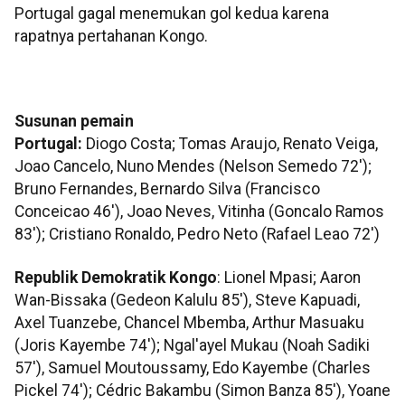
Portugal gagal menemukan gol kedua karena
rapatnya pertahanan Kongo.
Susunan pemain
Portugal:
Diogo Costa; Tomas Araujo, Renato Veiga,
Joao Cancelo, Nuno Mendes (Nelson Semedo 72');
Bruno Fernandes, Bernardo Silva (Francisco
Conceicao 46'), Joao Neves, Vitinha (Goncalo Ramos
83'); Cristiano Ronaldo, Pedro Neto (Rafael Leao 72')
Republik Demokratik Kongo
: Lionel Mpasi; Aaron
Wan-Bissaka (Gedeon Kalulu 85'), Steve Kapuadi,
Axel Tuanzebe, Chancel Mbemba, Arthur Masuaku
(Joris Kayembe 74'); Ngal'ayel Mukau (Noah Sadiki
57'), Samuel Moutoussamy, Edo Kayembe (Charles
Pickel 74'); Cédric Bakambu (Simon Banza 85'), Yoane