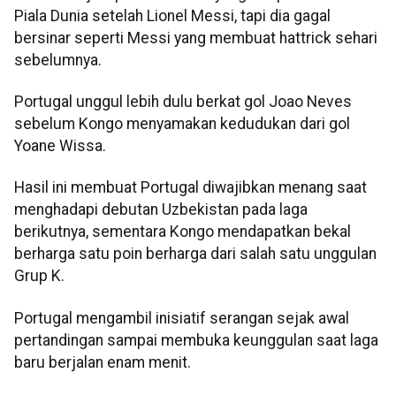
Piala Dunia setelah Lionel Messi, tapi dia gagal
bersinar seperti Messi yang membuat hattrick sehari
sebelumnya.
Portugal unggul lebih dulu berkat gol Joao Neves
sebelum Kongo menyamakan kedudukan dari gol
Yoane Wissa.
Hasil ini membuat Portugal diwajibkan menang saat
menghadapi debutan Uzbekistan pada laga
berikutnya, sementara Kongo mendapatkan bekal
berharga satu poin berharga dari salah satu unggulan
Grup K.
Portugal mengambil inisiatif serangan sejak awal
pertandingan sampai membuka keunggulan saat laga
baru berjalan enam menit.