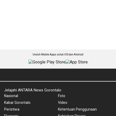
Unduh Mobile Apps untuk iOS dan Android
Jelajahi ANTARA News Gorontalo
Nasional
Foto
Kabar Gorontalo
Video
Peristiwa
Ketentuan Penggunaan
Ekonomi
Kebijakan Privasi