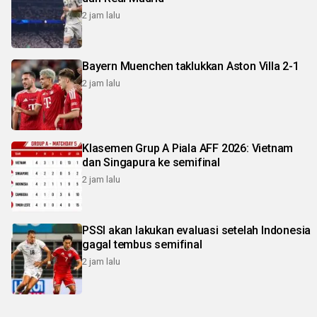
2 jam lalu
Bayern Muenchen taklukkan Aston Villa 2-1
2 jam lalu
Klasemen Grup A Piala AFF 2026: Vietnam
dan Singapura ke semifinal
2 jam lalu
PSSI akan lakukan evaluasi setelah Indonesia
gagal tembus semifinal
2 jam lalu