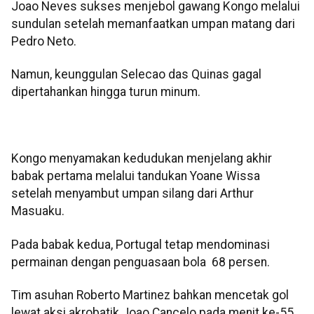
Joao Neves sukses menjebol gawang Kongo melalui
sundulan setelah memanfaatkan umpan matang dari
Pedro Neto.
Namun, keunggulan Selecao das Quinas gagal
dipertahankan hingga turun minum.
Kongo menyamakan kedudukan menjelang akhir
babak pertama melalui tandukan Yoane Wissa
setelah menyambut umpan silang dari Arthur
Masuaku.
Pada babak kedua, Portugal tetap mendominasi
permainan dengan penguasaan bola 68 persen.
Tim asuhan Roberto Martinez bahkan mencetak gol
lewat aksi akrobatik Joao Cancelo pada menit ke-55,