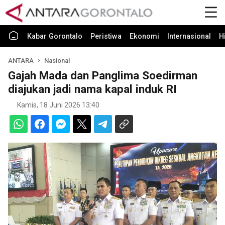
Kabar Gorontalo
Peristiwa
Ekonomi
Internasional
H
ANTARA
Nasional
Gajah Mada dan Panglima Soedirman
diajukan jadi nama kapal induk RI
Kamis, 18 Juni 2026 13:40