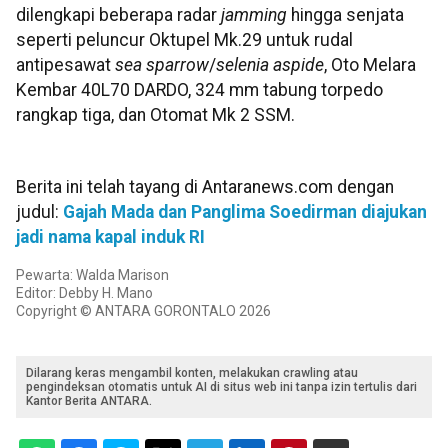
dilengkapi beberapa radar
jamming
hingga senjata
seperti peluncur Oktupel Mk.29 untuk rudal
antipesawat
sea sparrow
/
selenia aspide
, Oto Melara
Kembar 40L70 DARDO, 324 mm tabung torpedo
rangkap tiga, dan Otomat Mk 2 SSM.
Berita ini telah tayang di Antaranews.com dengan
judul:
Gajah Mada dan Panglima Soedirman diajukan
jadi nama kapal induk RI
Pewarta: Walda Marison
Editor: Debby H. Mano
Copyright © ANTARA GORONTALO 2026
Dilarang keras mengambil konten, melakukan crawling atau
pengindeksan otomatis untuk AI di situs web ini tanpa izin tertulis dari
Kantor Berita ANTARA.