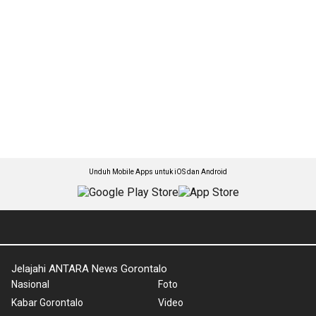
Unduh Mobile Apps untuk iOS dan Android
Jelajahi ANTARA News Gorontalo
Nasional
Foto
Kabar Gorontalo
Video