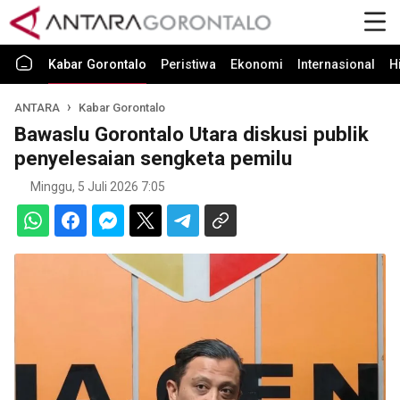
Kabar Gorontalo
Peristiwa
Ekonomi
Internasional
H
ANTARA
Kabar Gorontalo
Bawaslu Gorontalo Utara diskusi publik
penyelesaian sengketa pemilu
Minggu, 5 Juli 2026 7:05