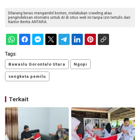
Dilarang keras mengambil konten, melakukan crawling atau
pengindeksan otomatis untuk AI di situs web ini tanpa izin tertulis dari
Kantor Berita ANTARA.
Tags:
Bawaslu Gorontalo Utara
Ngopi
sengketa pemilu
Terkait