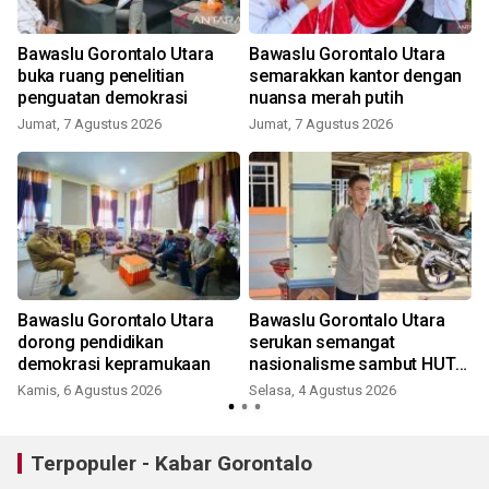
Bawaslu Gorontalo Utara
Bawaslu Gorontalo Utara
buka ruang penelitian
semarakkan kantor dengan
penguatan demokrasi
nuansa merah putih
Jumat, 7 Agustus 2026
Jumat, 7 Agustus 2026
K
Bawaslu Gorontalo Utara
Bawaslu Gorontalo Utara
dorong pendidikan
serukan semangat
demokrasi kepramukaan
nasionalisme sambut HUT
RI
Kamis, 6 Agustus 2026
Selasa, 4 Agustus 2026
J
Terpopuler - Kabar Gorontalo