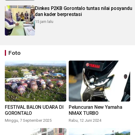
Dinkes P2KB Gorontalo tuntas nilai posyandu
dan kader berprestasi
15 jam lalu
Foto
FESTIVAL BALON UDARA DI
Peluncuran New Yamaha
GORONTALO
NMAX TURBO
Minggu, 7 September 2025
Rabu, 12 Juni 2024