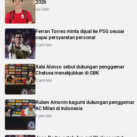
2026
Jul 26th
Ferran Torres minta dijual ke PSG seusai
capai persyaratan personal
2 jam lalu
Xabi Alonso sebut dukungan penggemar
Chelsea menakjubkan di GBK
2 jam lalu
Ruben Amorim kagumi dukungan penggemar
AC Milan di Indonesia
2 jam lalu