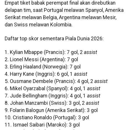
Empat tiket babak perempat final akan direbutkan
delapan tim, saat Portugal melawan Spanyol, Amerika
Serikat melawan Belgia, Argentina melawan Mesir,
dan Swiss melawan Kolombia.
Daftar top skor sementara Piala Dunia 2026:
1. Kylian Mbappe (Prancis): 7 gol, 2
assist
2. Lionel Messi (Argentina): 7 gol
3. Erling Haaland (Norwegia): 7 gol
4. Harry Kane (Inggris): 6 gol, 1
assist
5. Ousmane Dembele (Prancis): 4 gol, 2
assist
6. Mikel Oyarzabal (Spanyol): 4 gol, 1
assist
7. Jude Bellingham (Inggris): 4 gol, 1
assist
8. Johan Manzambi (Swiss): 3 gol, 2
assist
9. Folarin Balogun (Amerika Serikat): 3 gol
10. Cristiano Ronaldo (Portugal): 3 gol
11. Ismael Saibari (Maroko): 3 gol