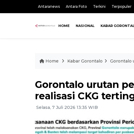
Antaranews
Antara Foto
Terkini
Terpopuler
HOME
NASIONAL
KABAR GORONTA
Home
Kabar Gorontalo
Gorontalo 
Gorontalo urutan pe
realisasi CKG tertin
Selasa, 7 Juli 2026 13:35 WIB