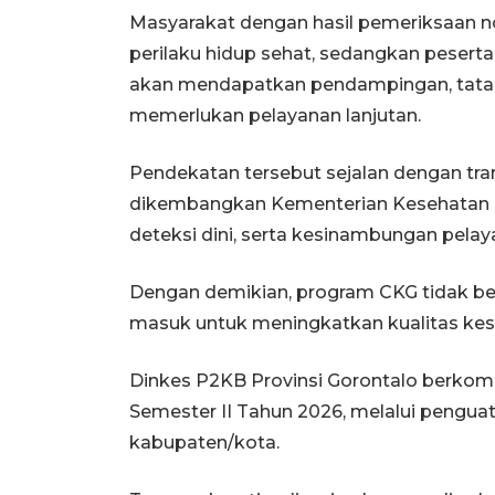
Masyarakat dengan hasil pemeriksaan n
perilaku hidup sehat, sedangkan peserta
akan mendapatkan pendampingan, tata l
memerlukan pelayanan lanjutan.
Pendekatan tersebut sejalan dengan tra
dikembangkan Kementerian Kesehatan RI
deteksi dini, serta kesinambungan pelaya
Dengan demikian, program CKG tidak berh
masuk untuk meningkatkan kualitas kes
Dinkes P2KB Provinsi Gorontalo berko
Semester II Tahun 2026, melalui pengua
kabupaten/kota.