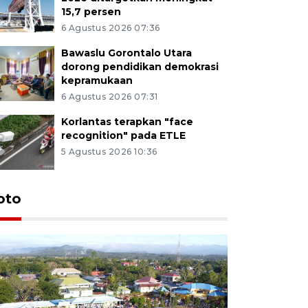
15,7 persen
6 Agustus 2026 07:36
Bawaslu Gorontalo Utara
dorong pendidikan demokrasi
kepramukaan
6 Agustus 2026 07:31
Korlantas terapkan "face
recognition" pada ETLE
5 Agustus 2026 10:36
oto