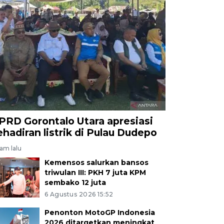
PRD Gorontalo Utara apresiasi
ehadiran listrik di Pulau Dudepo
jam lalu
Kemensos salurkan bansos
triwulan III: PKH 7 juta KPM
sembako 12 juta
6 Agustus 2026 15:52
Penonton MotoGP Indonesia
2026 ditargetkan meningkat