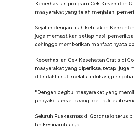
Keberhasilan program Cek Kesehatan Grat
masyarakat yang telah menjalani pemeri
Sejalan dengan arah kebijakan Kementer
juga memastikan setiap hasil pemeriksaa
sehingga memberikan manfaat nyata ba
Keberhasilan Cek Kesehatan Gratis di G
masyarakat yang diperiksa, tetapi juga
ditindaklanjuti melalui edukasi, pengob
"Dengan begitu, masyarakat yang memilik
penyakit berkembang menjadi lebih seriu
Seluruh Puskesmas di Gorontalo terus 
berkesinambungan.