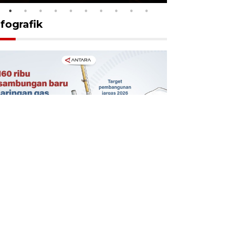
nfografik