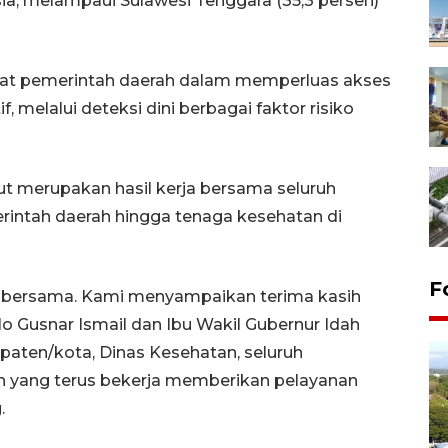
sia, melampaui Sulawesi Tenggara (35,3 persen)
at pemerintah daerah dalam memperluas akses
 melalui deteksi dini berbagai faktor risiko
t merupakan hasil kerja bersama seluruh
rintah daerah hingga tenaga kesehatan di
F
rja bersama. Kami menyampaikan terima kasih
 Gusnar Ismail dan Ibu Wakil Gubernur Idah
paten/kota, Dinas Kesehatan, seluruh
n yang terus bekerja memberikan pelayanan
.