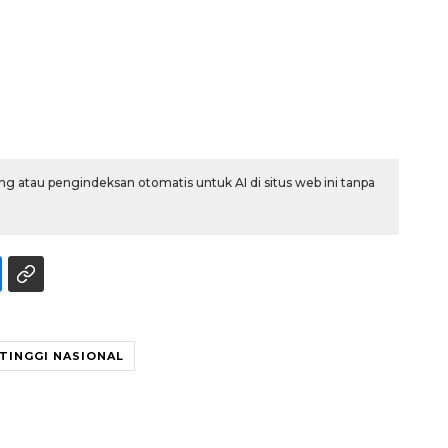
g atau pengindeksan otomatis untuk AI di situs web ini tanpa
TINGGI NASIONAL