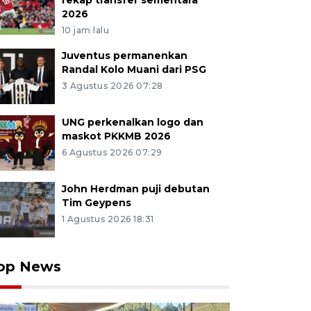
rekap transfer sementara
2026
10 jam lalu
Juventus permanenkan
Randal Kolo Muani dari PSG
3 Agustus 2026 07:28
UNG perkenalkan logo dan
maskot PKKMB 2026
6 Agustus 2026 07:29
John Herdman puji debutan
Tim Geypens
1 Agustus 2026 18:31
op News