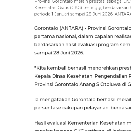
Provinsi Gorontalo meraih prestasi sebagai uru
Kesehatan Gratis (CKG) tertinggi, berdasarkan 
periode 1 Januari sampai 28 Juni 2026. ANTA
Gorontalo (ANTARA) - Provinsi Gorontalo
pertama nasional, dalam capaian realisas
berdasarkan hasil evaluasi program semes
sampai 28 Juni 2026.
"Kita kembali berhasil menorehkan pre
Kepala Dinas Kesehatan, Pengendalian 
Provinsi Gorontalo Anang S Otoluwa di Go
Ia mengatakan Gorontalo berhasil merai
persentase cakupan pelayanan, berdasar
Hasil evaluasi Kementerian Kesehatan 