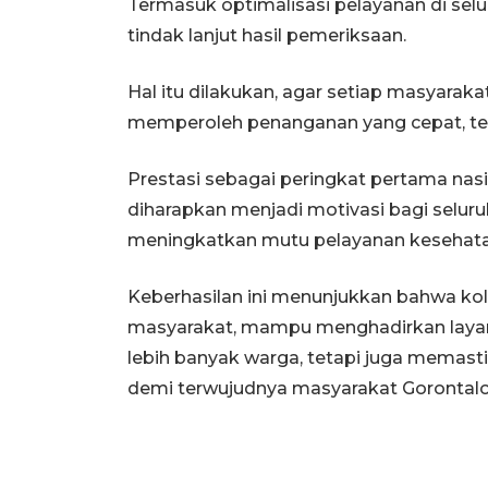
Termasuk optimalisasi pelayanan di sel
tindak lanjut hasil pemeriksaan.
Hal itu dilakukan, agar setiap masyar
memperoleh penanganan yang cepat, te
Prestasi sebagai peringkat pertama nas
diharapkan menjadi motivasi bagi selu
meningkatkan mutu pelayanan kesehat
Keberhasilan ini menunjukkan bahwa ko
masyarakat, mampu menghadirkan layan
lebih banyak warga, tetapi juga memasti
demi terwujudnya masyarakat Gorontalo 