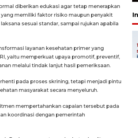
ormal diberikan edukasi agar tetap menerapkan
I
 yang memiliki faktor risiko maupun penyakit
aksana sesuai standar, sampai rujukan apabila
nsformasi layanan kesehatan primer yang
, yaitu memperkuat upaya promotif, preventif,
nan melalui tindak lanjut hasil pemeriksaan.
enti pada proses skrining, tetapi menjadi pintu
ehatan masyarakat secara menyeluruh.
mitmen mempertahankan capaian tersebut pada
tan koordinasi dengan pemerintah