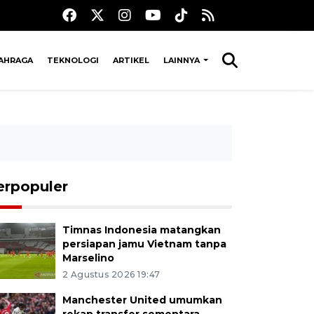
AHRAGA
TEKNOLOGI
ARTIKEL
LAINNYA
erpopuler
Timnas Indonesia matangkan
persiapan jamu Vietnam tanpa
Marselino
2 Agustus 2026 19:47
Manchester United umumkan