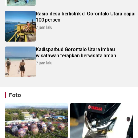
Rasio desa berlistrik di Gorontalo Utara capai
100 persen
7 jam lalu
Kadisparbud Gorontalo Utara imbau
wisatawan terapkan berwisata aman
7 jam lalu
Foto