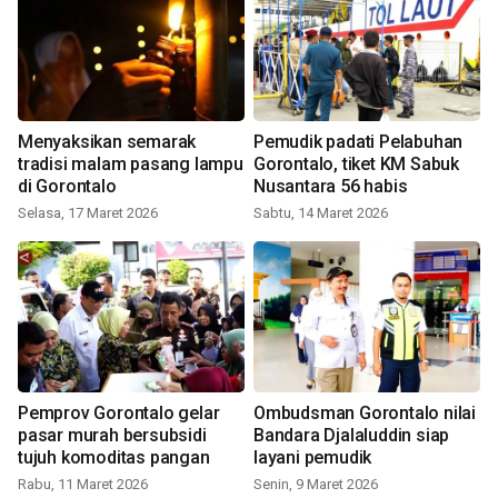
Menyaksikan semarak
Pemudik padati Pelabuhan
tradisi malam pasang lampu
Gorontalo, tiket KM Sabuk
di Gorontalo
Nusantara 56 habis
Selasa, 17 Maret 2026
Sabtu, 14 Maret 2026
Pemprov Gorontalo gelar
Ombudsman Gorontalo nilai
pasar murah bersubsidi
Bandara Djalaluddin siap
tujuh komoditas pangan
layani pemudik
Rabu, 11 Maret 2026
Senin, 9 Maret 2026