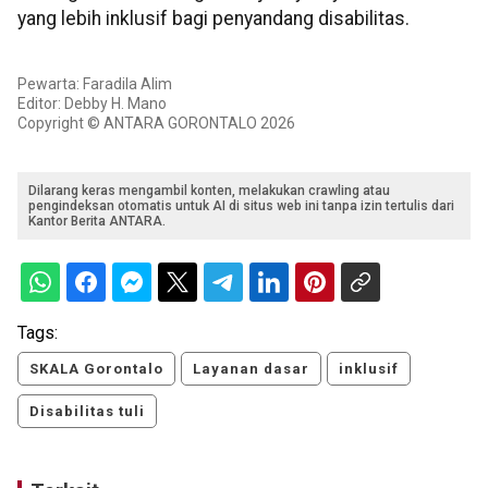
yang lebih inklusif bagi penyandang disabilitas.
Pewarta: Faradila Alim
Editor: Debby H. Mano
Copyright © ANTARA GORONTALO 2026
Dilarang keras mengambil konten, melakukan crawling atau
pengindeksan otomatis untuk AI di situs web ini tanpa izin tertulis dari
Kantor Berita ANTARA.
Tags:
SKALA Gorontalo
Layanan dasar
inklusif
Disabilitas tuli