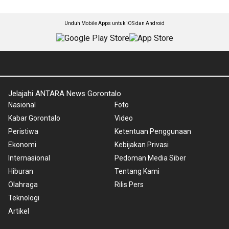
Unduh Mobile Apps untuk iOS dan Android
Jelajahi ANTARA News Gorontalo
Nasional
Foto
Kabar Gorontalo
Video
Peristiwa
Ketentuan Penggunaan
Ekonomi
Kebijakan Privasi
Internasional
Pedoman Media Siber
Hiburan
Tentang Kami
Olahraga
Rilis Pers
Teknologi
Artikel