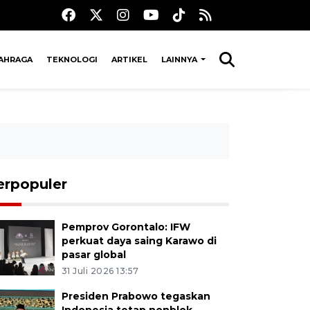
AHRAGA
TEKNOLOGI
ARTIKEL
LAINNYA
erpopuler
Pemprov Gorontalo: IFW
perkuat daya saing Karawo di
pasar global
31 Juli 2026 13:57
Presiden Prabowo tegaskan