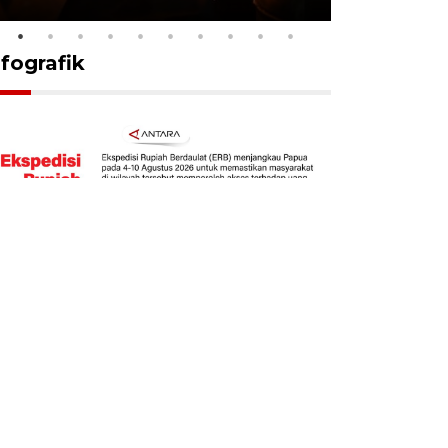
nfografik