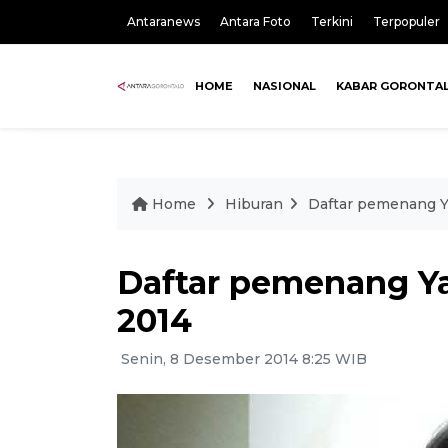
Antaranews
Antara Foto
Terkini
Terpopuler
HOME
NASIONAL
KABAR GORONTA
Home
Hiburan
Daftar pemenang Y
Daftar pemenang Ya
2014
Senin, 8 Desember 2014 8:25 WIB