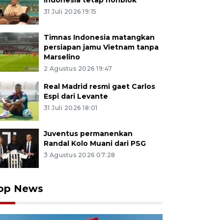
Indonesia tetap nonblok
31 Juli 2026 19:15
Timnas Indonesia matangkan
persiapan jamu Vietnam tanpa
Marselino
2 Agustus 2026 19:47
Real Madrid resmi gaet Carlos
Espi dari Levante
31 Juli 2026 18:01
Juventus permanenkan
Randal Kolo Muani dari PSG
3 Agustus 2026 07:28
op News