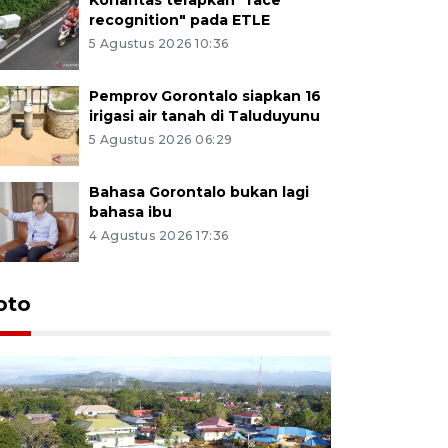
recognition" pada ETLE
5 Agustus 2026 10:36
Pemprov Gorontalo siapkan 16
irigasi air tanah di Taluduyunu
5 Agustus 2026 06:29
Bahasa Gorontalo bukan lagi
bahasa ibu
4 Agustus 2026 17:36
oto