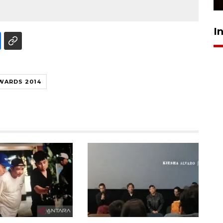
I
WARDS 2014