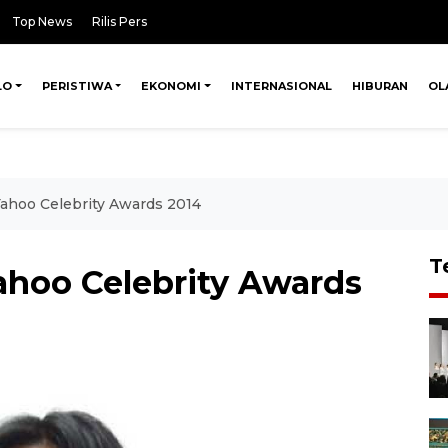
Top News
Rilis Pers
LO
PERISTIWA
EKONOMI
INTERNASIONAL
HIBURAN
OL
ahoo Celebrity Awards 2014
T
hoo Celebrity Awards