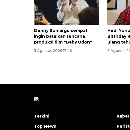
Denny Sumargo sempat
Hedi Yunu
ingin batalkan rencana
Birthday 
produksi film "Baby Udon"
ulang tah
3 Agustus 2026 17:46
3 Agustus 2
Terkini
Kabar
Top News
Peris