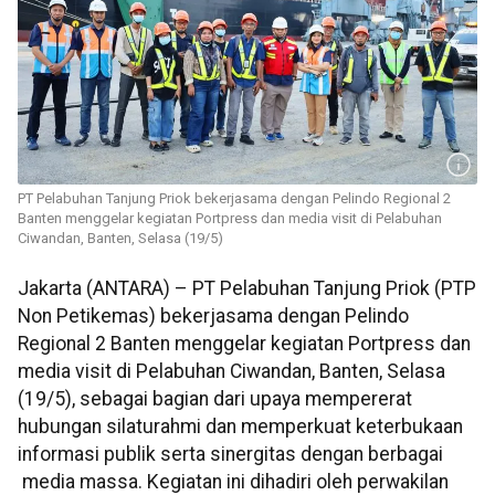
PT Pelabuhan Tanjung Priok bekerjasama dengan Pelindo Regional 2
Banten menggelar kegiatan Portpress dan media visit di Pelabuhan
Ciwandan, Banten, Selasa (19/5)
Jakarta (ANTARA) – PT Pelabuhan Tanjung Priok (PTP
Non Petikemas) bekerjasama dengan Pelindo
Regional 2 Banten menggelar kegiatan Portpress dan
media visit di Pelabuhan Ciwandan, Banten, Selasa
(19/5), sebagai bagian dari upaya mempererat
hubungan silaturahmi dan memperkuat keterbukaan
informasi publik serta sinergitas dengan berbagai
media massa. Kegiatan ini dihadiri oleh perwakilan