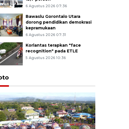
6 Agustus 2026 07:36
Bawaslu Gorontalo Utara
dorong pendidikan demokrasi
kepramukaan
6 Agustus 2026 07:31
Korlantas terapkan "face
recognition" pada ETLE
5 Agustus 2026 10:36
oto