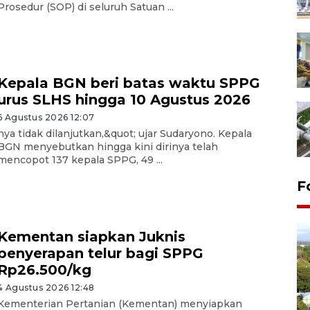
Prosedur (SOP) di seluruh Satuan ...
Kepala BGN beri batas waktu SPPG
urus SLHS hingga 10 Agustus 2026
6 Agustus 2026 12:07
nya tidak dilanjutkan,&quot; ujar Sudaryono. Kepala
BGN menyebutkan hingga kini dirinya telah
mencopot 137 kepala SPPG, 49 ...
F
Kementan siapkan Juknis
penyerapan telur bagi SPPG
Rp26.500/kg
4 Agustus 2026 12:48
Kementerian Pertanian (Kementan) menyiapkan