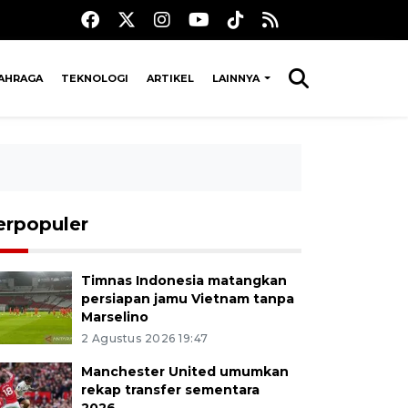
AHRAGA
TEKNOLOGI
ARTIKEL
LAINNYA
erpopuler
Timnas Indonesia matangkan
persiapan jamu Vietnam tanpa
Marselino
2 Agustus 2026 19:47
Manchester United umumkan
rekap transfer sementara