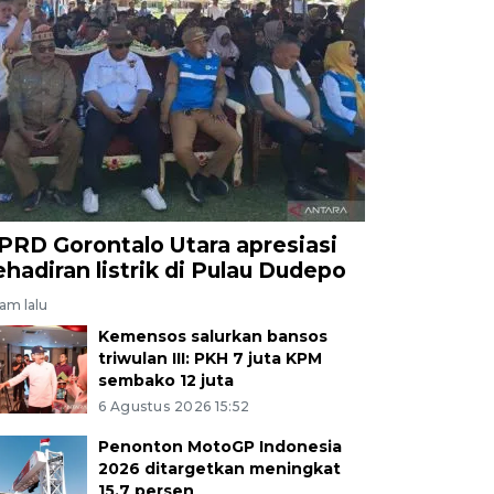
PRD Gorontalo Utara apresiasi
ehadiran listrik di Pulau Dudepo
jam lalu
Kemensos salurkan bansos
triwulan III: PKH 7 juta KPM
sembako 12 juta
6 Agustus 2026 15:52
Penonton MotoGP Indonesia
2026 ditargetkan meningkat
15,7 persen