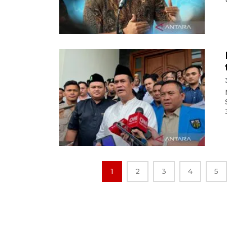
1
2
3
4
5