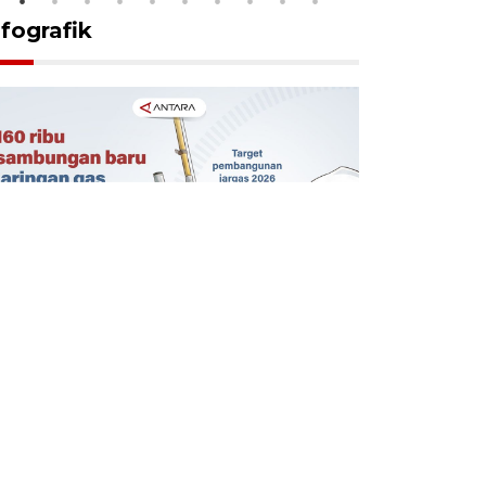
nfografik