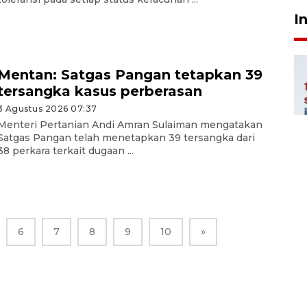
I
Mentan: Satgas Pangan tetapkan 39
tersangka kasus perberasan
3 Agustus 2026 07:37
Menteri Pertanian Andi Amran Sulaiman mengatakan
Satgas Pangan telah menetapkan 39 tersangka dari
38 perkara terkait dugaan ...
6
7
8
9
10
»