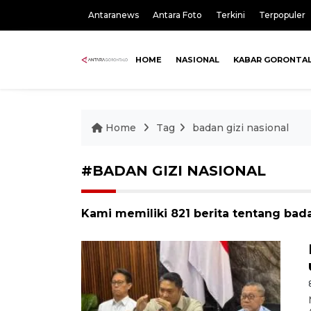
Antaranews
Antara Foto
Terkini
Terpopuler
HOME
NASIONAL
KABAR GORONTA
Home
Tag
badan gizi nasional
#BADAN GIZI NASIONAL
Kami memiliki 821 berita tentang bada