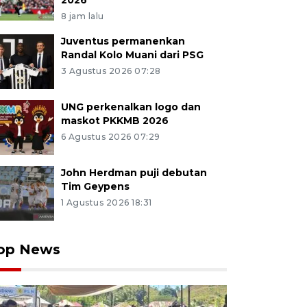
2026
8 jam lalu
Juventus permanenkan
Randal Kolo Muani dari PSG
3 Agustus 2026 07:28
UNG perkenalkan logo dan
maskot PKKMB 2026
6 Agustus 2026 07:29
John Herdman puji debutan
Tim Geypens
1 Agustus 2026 18:31
op News