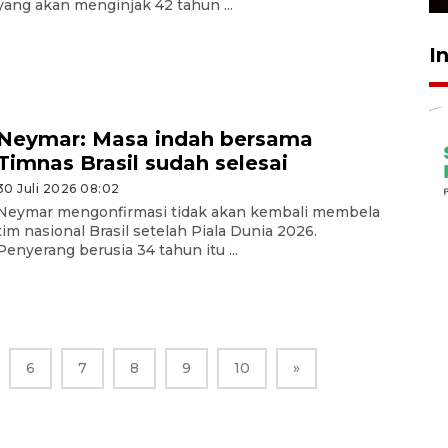
yang akan menginjak 42 tahun ...
I
Neymar: Masa indah bersama
Timnas Brasil sudah selesai
30 Juli 2026 08:02
Neymar mengonfirmasi tidak akan kembali membela
tim nasional Brasil setelah Piala Dunia 2026.
Penyerang berusia 34 tahun itu ...
6
7
8
9
10
»