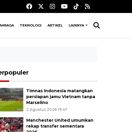
AHRAGA
TEKNOLOGI
ARTIKEL
LAINNYA
erpopuler
Timnas Indonesia matangkan
persiapan jamu Vietnam tanpa
Marselino
2 Agustus 2026 19:47
Manchester United umumkan
rekap transfer sementara