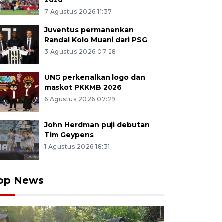
2026
7 Agustus 2026 11:37
Juventus permanenkan
Randal Kolo Muani dari PSG
3 Agustus 2026 07:28
UNG perkenalkan logo dan
maskot PKKMB 2026
6 Agustus 2026 07:29
John Herdman puji debutan
Tim Geypens
1 Agustus 2026 18:31
op News