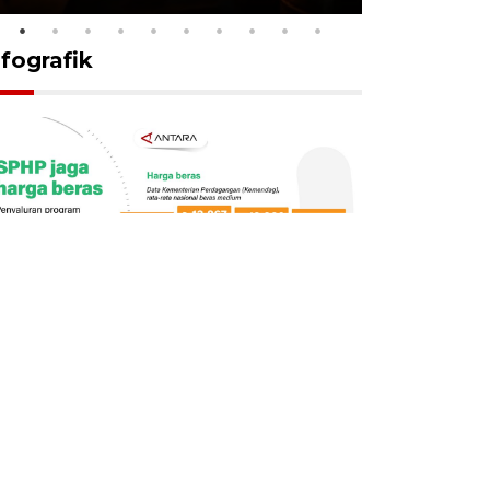
nfografik