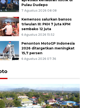
Pulau Dudepo
7 Agustus 2026 08:08
Kemensos salurkan bansos
triwulan III: PKH 7 juta KPM
sembako 12 juta
6 Agustus 2026 15:52
Penonton MotoGP Indonesia
2026 ditargetkan meningkat
15,7 persen
6 Agustus 2026 07:36
oto