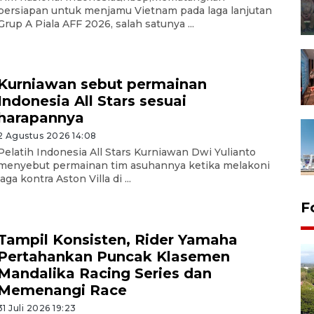
persiapan untuk menjamu Vietnam pada laga lanjutan
Grup A Piala AFF 2026, salah satunya ...
Kurniawan sebut permainan
Indonesia All Stars sesuai
harapannya
2 Agustus 2026 14:08
Pelatih Indonesia All Stars Kurniawan Dwi Yulianto
menyebut permainan tim asuhannya ketika melakoni
laga kontra Aston Villa di ...
F
Tampil Konsisten, Rider Yamaha
Pertahankan Puncak Klasemen
Mandalika Racing Series dan
Memenangi Race
31 Juli 2026 19:23