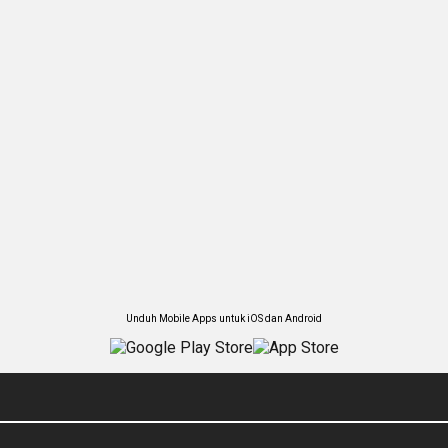
Unduh Mobile Apps untuk iOS dan Android