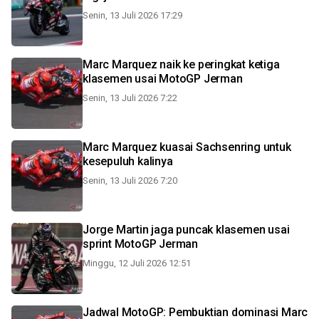
Senin, 13 Juli 2026 17:29
Marc Marquez naik ke peringkat ketiga
klasemen usai MotoGP Jerman
Senin, 13 Juli 2026 7:22
Marc Marquez kuasai Sachsenring untuk
kesepuluh kalinya
Senin, 13 Juli 2026 7:20
Jorge Martin jaga puncak klasemen usai
sprint MotoGP Jerman
Minggu, 12 Juli 2026 12:51
Jadwal MotoGP: Pembuktian dominasi Marc