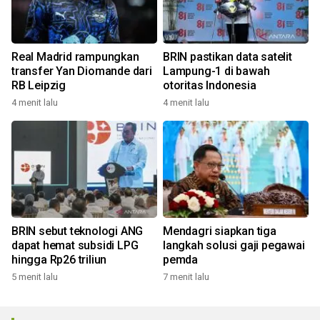
Real Madrid rampungkan
BRIN pastikan data satelit
transfer Yan Diomande dari
Lampung-1 di bawah
RB Leipzig
otoritas Indonesia
4 menit lalu
4 menit lalu
BRIN sebut teknologi ANG
Mendagri siapkan tiga
dapat hemat subsidi LPG
langkah solusi gaji pegawai
hingga Rp26 triliun
pemda
5 menit lalu
7 menit lalu