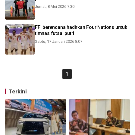
Jumat, 8 Mei 2026 7:30
FFI berencana hadirkan Four Nations untuk
timnas futsal putri
Sabtu, 17 Januari 2026 8:07
1
Terkini