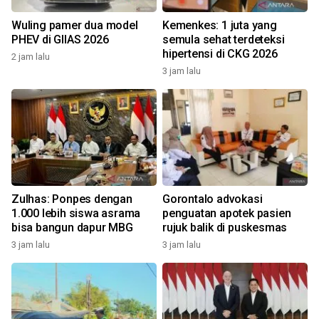
Wuling pamer dua model
Kemenkes: 1 juta yang
PHEV di GIIAS 2026
semula sehat terdeteksi
hipertensi di CKG 2026
2 jam lalu
3 jam lalu
Zulhas: Ponpes dengan
Gorontalo advokasi
1.000 lebih siswa asrama
penguatan apotek pasien
bisa bangun dapur MBG
rujuk balik di puskesmas
3 jam lalu
3 jam lalu