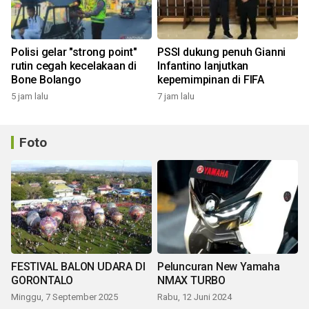
Polisi gelar "strong point"
PSSI dukung penuh Gianni
rutin cegah kecelakaan di
Infantino lanjutkan
Bone Bolango
kepemimpinan di FIFA
5 jam lalu
7 jam lalu
Foto
FESTIVAL BALON UDARA DI
Peluncuran New Yamaha
GORONTALO
NMAX TURBO
Minggu, 7 September 2025
Rabu, 12 Juni 2024