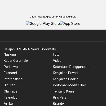
Unduh Mobile Apps untuk iOS dan Android
Jelajahi ANTARA News Gorontalo
Nasional
Foto
Kabar Gorontalo
Video
Peristiwa
Ketentuan Penggunaan
Ekonomi
Kebijakan Privasi
Internasional
Kebijakan Cookie
Hiburan
Pedoman Media Siber
Olahraga
Tentang Kami
Teknologi
Rilis Pers
Artikel
BrandA