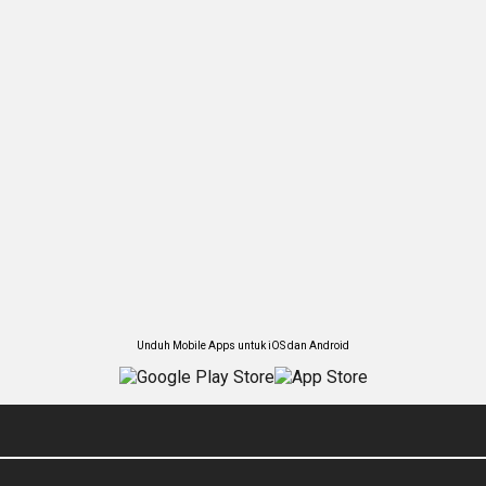
Unduh Mobile Apps untuk iOS dan Android