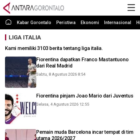
Kabar Gorontalo
Peristiwa
Ekonomi
Internasional
H
LIGA ITALIA
Kami memiliki 3103 berita tentang liga italia.
Fiorentina dapatkan Franco Mastantuono
dari Real Madrid
Sabtu, 8 Agustus 2026 8:54
Fiorentina pinjam Joao Mario dari Juventus
Selasa, 4 Agustus 2026 12:55
Pemain muda Barcelona incar tempat di tim
utama 2026/2027