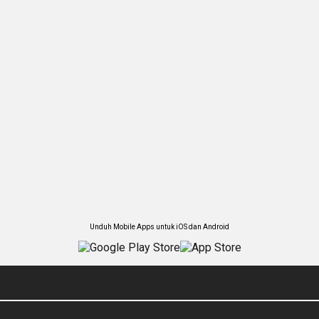
Unduh Mobile Apps untuk iOS dan Android