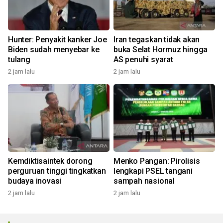
Hunter: Penyakit kanker Joe
Iran tegaskan tidak akan
Biden sudah menyebar ke
buka Selat Hormuz hingga
tulang
AS penuhi syarat
2 jam lalu
2 jam lalu
Kemdiktisaintek dorong
Menko Pangan: Pirolisis
perguruan tinggi tingkatkan
lengkapi PSEL tangani
budaya inovasi
sampah nasional
2 jam lalu
2 jam lalu