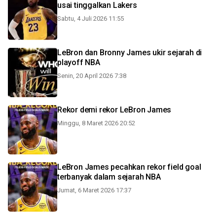
usai tinggalkan Lakers
Sabtu, 4 Juli 2026 11:55
LeBron dan Bronny James ukir sejarah di
playoff NBA
Senin, 20 April 2026 7:38
Rekor demi rekor LeBron James
Minggu, 8 Maret 2026 20:52
LeBron James pecahkan rekor field goal
terbanyak dalam sejarah NBA
Jumat, 6 Maret 2026 17:37