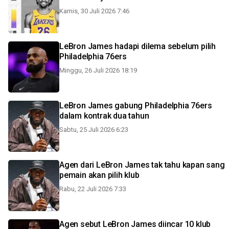
Kamis, 30 Juli 2026 7:46
LeBron James hadapi dilema sebelum pilih
Philadelphia 76ers
Minggu, 26 Juli 2026 18:19
LeBron James gabung Philadelphia 76ers
dalam kontrak dua tahun
Sabtu, 25 Juli 2026 6:23
Agen dari LeBron James tak tahu kapan sang
pemain akan pilih klub
Rabu, 22 Juli 2026 7:33
Agen sebut LeBron James diincar 10 klub