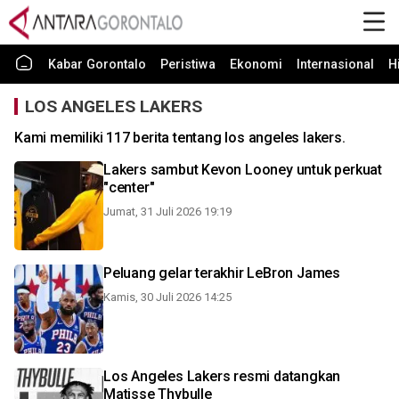
Kabar Gorontalo
Peristiwa
Ekonomi
Internasional
H
LOS ANGELES LAKERS
Kami memiliki 117 berita tentang los angeles lakers.
Lakers sambut Kevon Looney untuk perkuat
"center"
Jumat, 31 Juli 2026 19:19
Peluang gelar terakhir LeBron James
Kamis, 30 Juli 2026 14:25
Los Angeles Lakers resmi datangkan
Matisse Thybulle