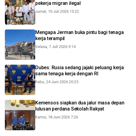
pekerja migran ilegal
Jumat, 10 Juli 2026 15:22
Mengapa Jerman buka pintu bagi tenaga
kerja terampil
Selasa, 7 Juli 2026 9:14
Dubes: Rusia sedang jajaki peluang kerja
sama tenaga kerja dengan RI
Rabu, 24 Juni 2026 20:25
Kemensos siapkan dua jalur masa depan
lulusan perdana Sekolah Rakyat
Kamis, 18 Juni 2026 7:26