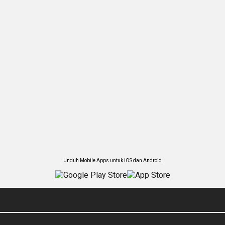
Unduh Mobile Apps untuk iOS dan Android