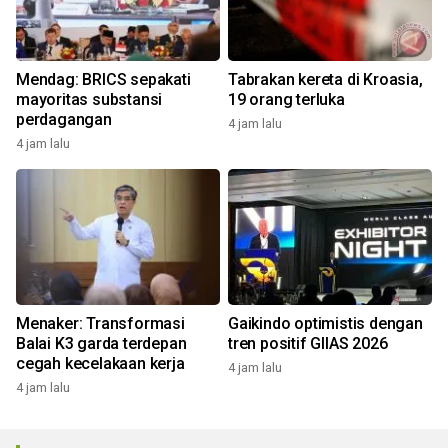
Mendag: BRICS sepakati
Tabrakan kereta di Kroasia,
mayoritas substansi
19 orang terluka
perdagangan
4 jam lalu
4 jam lalu
Menaker: Transformasi
Gaikindo optimistis dengan
Balai K3 garda terdepan
tren positif GIIAS 2026
cegah kecelakaan kerja
4 jam lalu
4 jam lalu