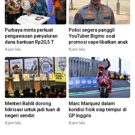
Purbaya minta perkuat
Polisi segera panggil
pengawasan penyaluran
YouTuber Bigmo soal
dana bantuan Rp20,5 T
promosi vape libatkan anak
8 jam lalu
8 jam lalu
Menteri Bahlil dorong
Marc Marquez dalam
hilirisasi untuk jadi tuan di
kondisi fisik siap tempur di
negeri sendiri
GP Inggris
8 jam lalu
8 jam lalu