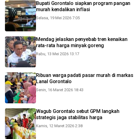
Bupati Gorontalo siapkan program pangan
murah kendalikan inflasi
Selasa, 19 Mei 2026 7:05
Mendag jelaskan penyebab tren kenaikan
rata-rata harga minyak goreng
Rabu, 13 Mei 2026 13:17
Ribuan warga padati pasar murah di markas
Lanal Gorontalo
Senin, 16 Maret 2026 18:43
Wagub Gorontalo sebut GPM langkah
strategis jaga stabilitas harga
Kamis, 12 Maret 2026 2:38