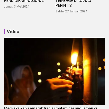
PENDIDIKAN NASIONAL
TEMBAGA DI DANAU
PERINTIS
Jumat, 3 Mei 2024
Sabtu, 27 Januari 2024
Video
Menyaksikan semarak tradisi malam pasang lampu di