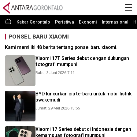
Kabar Gorontalo
Peristiwa
Ekonomi
Internasional
H
PONSEL BARU XIAOMI
Kami memiliki 48 berita tentang ponsel baru xiaomi.
Xiaomi 17T Series debut dengan dukungan
fotografi mumpuni
Rabu, 3 Juni 2026 7:11
BYD luncurkan cip terbaru untuk mobil listrik
swakemudi
Jumat, 29 Mei 2026 13:55
Xiaomi 17 Series debut di Indonesia dengan
kemampuan fotografi mumpuni