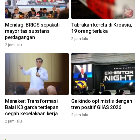
Mendag: BRICS sepakati
Tabrakan kereta di Kroasia,
mayoritas substansi
19 orang terluka
perdagangan
2 jam lalu
2 jam lalu
Menaker: Transformasi
Gaikindo optimistis dengan
Balai K3 garda terdepan
tren positif GIIAS 2026
cegah kecelakaan kerja
2 jam lalu
2 jam lalu