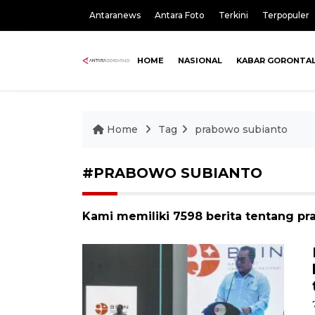
Antaranews
Antara Foto
Terkini
Terpopuler
HOME
NASIONAL
KABAR GORONTA
Home
Tag
prabowo subianto
#PRABOWO SUBIANTO
Kami memiliki 7598 berita tentang p