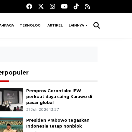
AHRAGA
TEKNOLOGI
ARTIKEL
LAINNYA
erpopuler
Pemprov Gorontalo: IFW
perkuat daya saing Karawo di
pasar global
31 Juli 2026 13:57
Presiden Prabowo tegaskan
Indonesia tetap nonblok