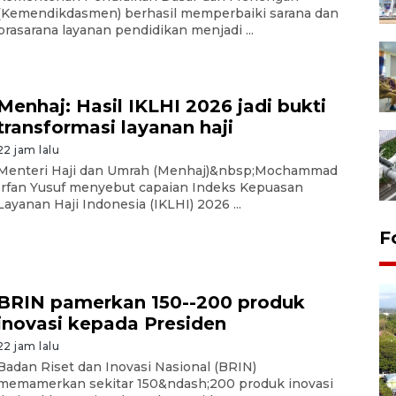
(Kemendikdasmen) berhasil memperbaiki sarana dan
prasarana layanan pendidikan menjadi ...
Menhaj: Hasil IKLHI 2026 jadi bukti
transformasi layanan haji
22 jam lalu
Menteri Haji dan Umrah (Menhaj)&nbsp;Mochammad
Irfan Yusuf menyebut capaian Indeks Kepuasan
Layanan Haji Indonesia (IKLHI) 2026 ...
F
BRIN pamerkan 150--200 produk
inovasi kepada Presiden
22 jam lalu
Badan Riset dan Inovasi Nasional (BRIN)
memamerkan sekitar 150&ndash;200 produk inovasi