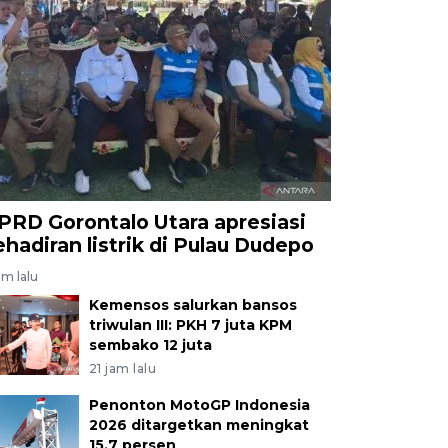
PRD Gorontalo Utara apresiasi
ehadiran listrik di Pulau Dudepo
am lalu
Kemensos salurkan bansos
triwulan III: PKH 7 juta KPM
sembako 12 juta
21 jam lalu
Penonton MotoGP Indonesia
2026 ditargetkan meningkat
15,7 persen