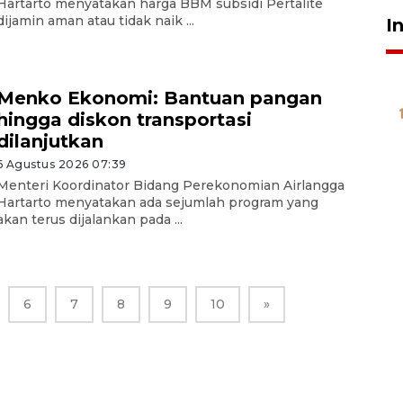
Hartarto menyatakan harga BBM subsidi Pertalite
dijamin aman atau tidak naik ...
I
Menko Ekonomi: Bantuan pangan
hingga diskon transportasi
dilanjutkan
6 Agustus 2026 07:39
Menteri Koordinator Bidang Perekonomian Airlangga
Hartarto menyatakan ada sejumlah program yang
akan terus dijalankan pada ...
6
7
8
9
10
»