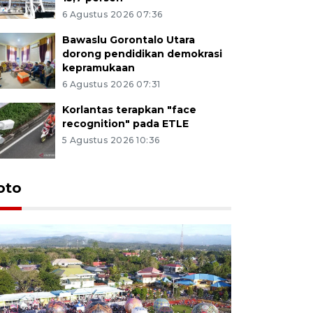
6 Agustus 2026 07:36
Bawaslu Gorontalo Utara
dorong pendidikan demokrasi
kepramukaan
6 Agustus 2026 07:31
Korlantas terapkan "face
recognition" pada ETLE
5 Agustus 2026 10:36
oto