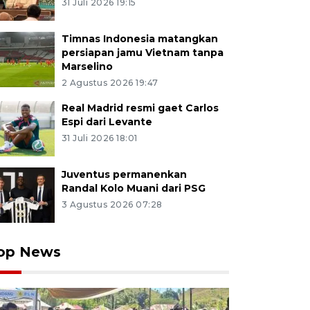
31 Juli 2026 19:15
Timnas Indonesia matangkan
persiapan jamu Vietnam tanpa
Marselino
2 Agustus 2026 19:47
Real Madrid resmi gaet Carlos
Espi dari Levante
31 Juli 2026 18:01
Juventus permanenkan
Randal Kolo Muani dari PSG
3 Agustus 2026 07:28
op News