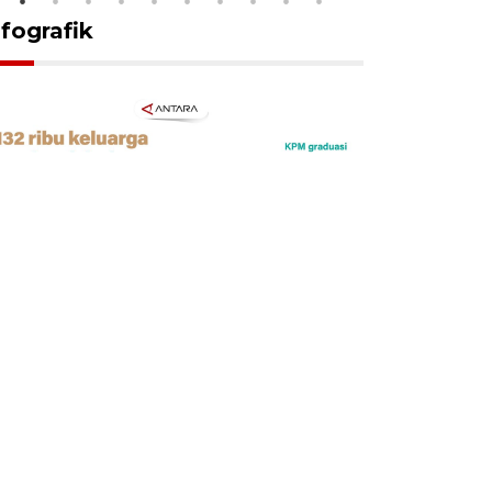
nfografik