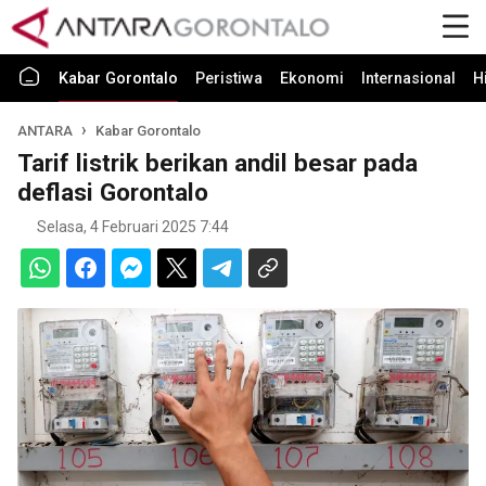
Kabar Gorontalo
Peristiwa
Ekonomi
Internasional
H
ANTARA
Kabar Gorontalo
Tarif listrik berikan andil besar pada
deflasi Gorontalo
Selasa, 4 Februari 2025 7:44