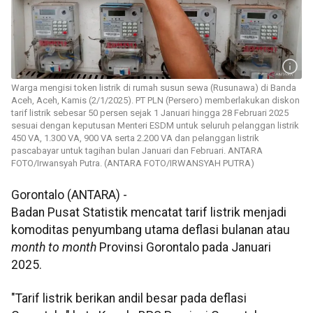
Warga mengisi token listrik di rumah susun sewa (Rusunawa) di Banda
Aceh, Aceh, Kamis (2/1/2025). PT PLN (Persero) memberlakukan diskon
tarif listrik sebesar 50 persen sejak 1 Januari hingga 28 Februari 2025
sesuai dengan keputusan Menteri ESDM untuk seluruh pelanggan listrik
450 VA, 1.300 VA, 900 VA serta 2.200 VA dan pelanggan listrik
pascabayar untuk tagihan bulan Januari dan Februari. ANTARA
FOTO/Irwansyah Putra. (ANTARA FOTO/IRWANSYAH PUTRA)
Gorontalo (ANTARA) -
Badan Pusat Statistik mencatat tarif listrik menjadi
komoditas penyumbang utama deflasi bulanan atau
month to month
Provinsi Gorontalo pada Januari
2025.
"Tarif listrik berikan andil besar pada deflasi