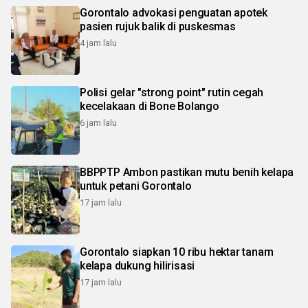
Gorontalo advokasi penguatan apotek
pasien rujuk balik di puskesmas
4 jam lalu
Polisi gelar "strong point" rutin cegah
kecelakaan di Bone Bolango
6 jam lalu
BBPPTP Ambon pastikan mutu benih kelapa
untuk petani Gorontalo
17 jam lalu
Gorontalo siapkan 10 ribu hektar tanam
kelapa dukung hilirisasi
17 jam lalu