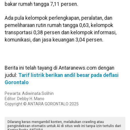
bakar rumah tangga 7,11 persen.
Ada pula kelompok perlengkapan, peralatan, dan
pemeliharaan rutin rumah tangga 0,63, kelompok
transportasi 0,38 persen dan kelompok informasi,
komunikasi, dan jasa keuangan 3,04 persen.
Berita ini telah tayang di Antaranews.com dengan
judul:
Tarif listrik berikan andil besar pada deflasi
Gorontalo
Pewarta: Adiwinata Solihin
Editor: Debby H. Mano
Copyright © ANTARA GORONTALO 2025
Dilarang keras mengambil konten, melakukan crawling atau
pengindeksan otomatis untuk AI di situs web ini tanpa izin tertulis dari