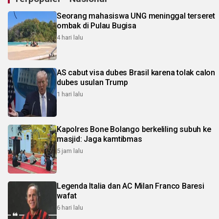
Seorang mahasiswa UNG meninggal terseret
ombak di Pulau Bugisa
4 hari lalu
AS cabut visa dubes Brasil karena tolak calon
dubes usulan Trump
1 hari lalu
Kapolres Bone Bolango berkeliling subuh ke
masjid: Jaga kamtibmas
5 jam lalu
Legenda Italia dan AC Milan Franco Baresi
wafat
6 hari lalu