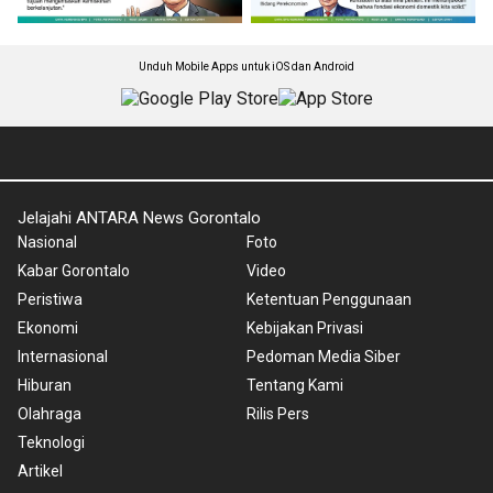
Unduh Mobile Apps untuk iOS dan Android
Jelajahi ANTARA News Gorontalo
Nasional
Foto
Kabar Gorontalo
Video
Peristiwa
Ketentuan Penggunaan
Ekonomi
Kebijakan Privasi
Internasional
Pedoman Media Siber
Hiburan
Tentang Kami
Olahraga
Rilis Pers
Teknologi
Artikel