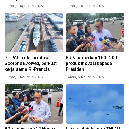
Jumat, 7 Agustus 2026
Jumat, 7 Agustus 2026
PT PAL mulai produksi
BRIN pamerkan 150--200
Scorpne Evolved, perkuat
produk inovasi kepada
kerja sama RI-Prancis
Presiden
Jumat, 7 Agustus 2026
Kamis, 6 Agustus 2026
BRIN paparkan 12 klaster
Lima alutsista baru TNI AU