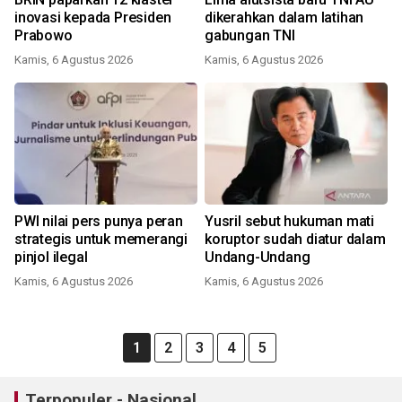
inovasi kepada Presiden
dikerahkan dalam latihan
Prabowo
gabungan TNI
Kamis, 6 Agustus 2026
Kamis, 6 Agustus 2026
PWI nilai pers punya peran
Yusril sebut hukuman mati
strategis untuk memerangi
koruptor sudah diatur dalam
pinjol ilegal
Undang-Undang
Kamis, 6 Agustus 2026
Kamis, 6 Agustus 2026
1
2
3
4
5
Terpopuler - Nasional