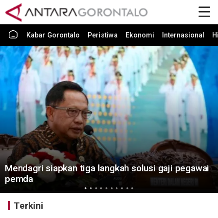
Kabar Gorontalo
Peristiwa
Ekonomi
Internasional
H
Mendagri siapkan tiga langkah solusi gaji pegawai
pemda
Terkini