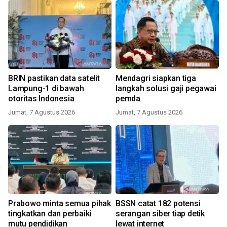
BRIN pastikan data satelit
Mendagri siapkan tiga
Lampung-1 di bawah
langkah solusi gaji pegawai
otoritas Indonesia
pemda
Jumat, 7 Agustus 2026
Jumat, 7 Agustus 2026
Prabowo minta semua pihak
BSSN catat 182 potensi
tingkatkan dan perbaiki
serangan siber tiap detik
mutu pendidikan
lewat internet