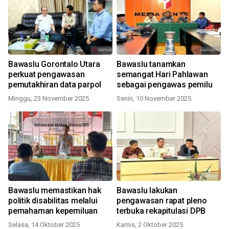
Bawaslu Gorontalo Utara
Bawaslu tanamkan
perkuat pengawasan
semangat Hari Pahlawan
pemutakhiran data parpol
sebagai pengawas pemilu
Minggu, 23 November 2025
Senin, 10 November 2025
Bawaslu memastikan hak
Bawaslu lakukan
politik disabilitas melalui
pengawasan rapat pleno
pemahaman kepemiluan
terbuka rekapitulasi DPB
Selasa, 14 Oktober 2025
Kamis, 2 Oktober 2025