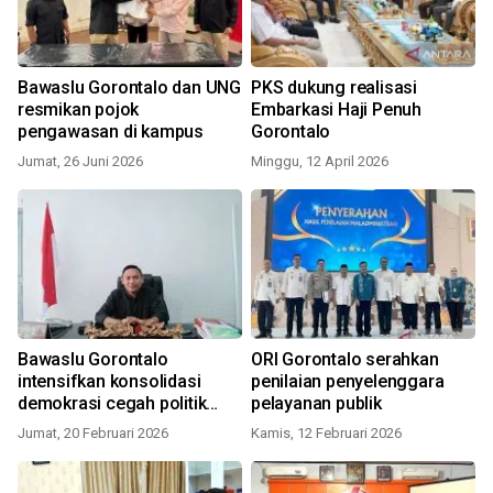
Bawaslu Gorontalo dan UNG
PKS dukung realisasi
resmikan pojok
Embarkasi Haji Penuh
pengawasan di kampus
Gorontalo
Jumat, 26 Juni 2026
Minggu, 12 April 2026
Bawaslu Gorontalo
ORI Gorontalo serahkan
intensifkan konsolidasi
penilaian penyelenggara
demokrasi cegah politik
pelayanan publik
uang
Jumat, 20 Februari 2026
Kamis, 12 Februari 2026