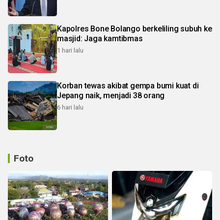
Kapolres Bone Bolango berkeliling subuh ke
masjid: Jaga kamtibmas
1 hari lalu
Korban tewas akibat gempa bumi kuat di
Jepang naik, menjadi 38 orang
6 hari lalu
Foto