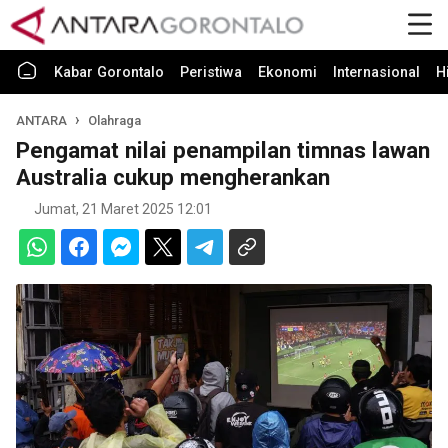
Kabar Gorontalo
Peristiwa
Ekonomi
Internasional
H
ANTARA
Olahraga
Pengamat nilai penampilan timnas lawan
Australia cukup mengherankan
Jumat, 21 Maret 2025 12:01