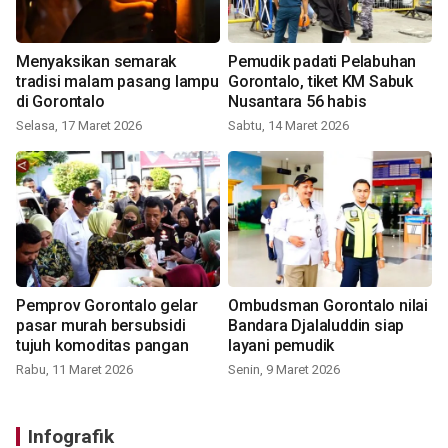
Menyaksikan semarak
Pemudik padati Pelabuhan
tradisi malam pasang lampu
Gorontalo, tiket KM Sabuk
di Gorontalo
Nusantara 56 habis
Selasa, 17 Maret 2026
Sabtu, 14 Maret 2026
Pemprov Gorontalo gelar
Ombudsman Gorontalo nilai
pasar murah bersubsidi
Bandara Djalaluddin siap
tujuh komoditas pangan
layani pemudik
Rabu, 11 Maret 2026
Senin, 9 Maret 2026
Infografik