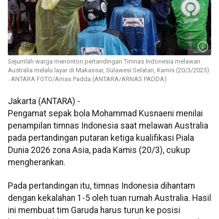
Sejumlah warga menonton pertandingan Timnas Indonesia melawan
Australia melalu layar di Makassar, Sulawesi Selatan, Kamis (20/3/2025).
. ANTARA FOTO/Arnas Padda (ANTARA/ARNAS PADDA)
Jakarta (ANTARA) -
Pengamat sepak bola Mohammad Kusnaeni menilai
penampilan timnas Indonesia saat melawan Australia
pada pertandingan putaran ketiga kualifikasi Piala
Dunia 2026 zona Asia, pada Kamis (20/3), cukup
mengherankan.
Pada pertandingan itu, timnas Indonesia dihantam
dengan kekalahan 1-5 oleh tuan rumah Australia. Hasil
ini membuat tim Garuda harus turun ke posisi