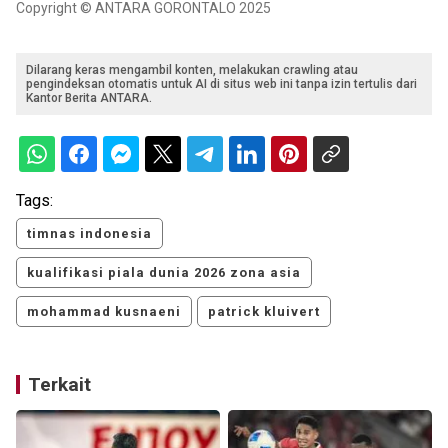
Copyright © ANTARA GORONTALO 2025
Dilarang keras mengambil konten, melakukan crawling atau
pengindeksan otomatis untuk AI di situs web ini tanpa izin tertulis dari
Kantor Berita ANTARA.
Tags:
timnas indonesia
kualifikasi piala dunia 2026 zona asia
mohammad kusnaeni
patrick kluivert
Terkait