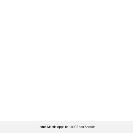
Unduh Mobile Apps untuk iOS dan Android