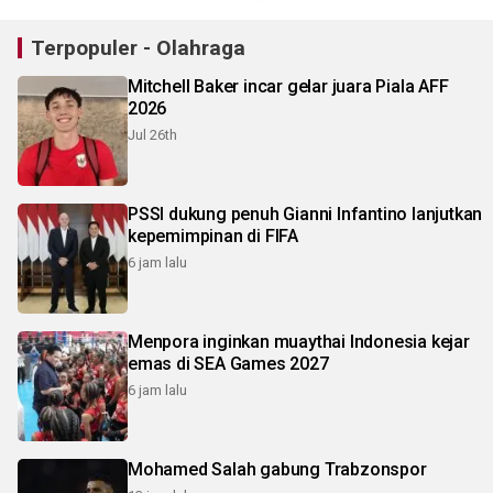
Terpopuler - Olahraga
Mitchell Baker incar gelar juara Piala AFF
2026
Jul 26th
PSSI dukung penuh Gianni Infantino lanjutkan
kepemimpinan di FIFA
6 jam lalu
Menpora inginkan muaythai Indonesia kejar
emas di SEA Games 2027
6 jam lalu
Mohamed Salah gabung Trabzonspor