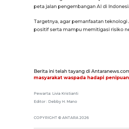
peta jalan pengembangan AI di Indonesi
Targetnya, agar pemanfaatan teknologi A
positif serta mampu memitigasi risiko ne
Berita ini telah tayang di Antaranews.co
masyarakat waspada hadapi penipuan
Pewarta: Livia Kristianti
Editor : Debby H. Mano
COPYRIGHT © ANTARA 2026