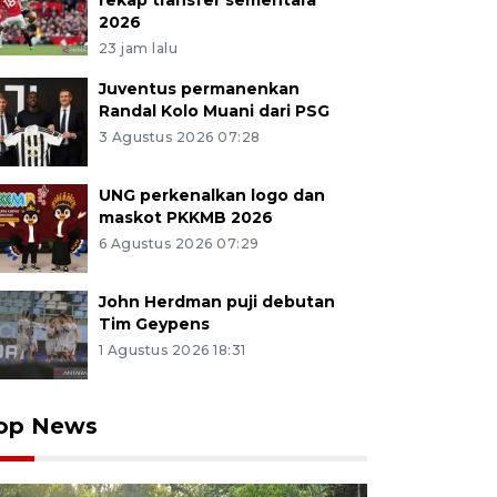
rekap transfer sementara
2026
23 jam lalu
Juventus permanenkan
Randal Kolo Muani dari PSG
3 Agustus 2026 07:28
UNG perkenalkan logo dan
maskot PKKMB 2026
6 Agustus 2026 07:29
John Herdman puji debutan
Tim Geypens
1 Agustus 2026 18:31
op News