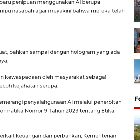
baru penipuan menggunakan AI berupa
enipu nasabah agar meyakini bahwa mereka telah
dibuat, bahkan sampai dengan hologram yang ada
nya.
 dan kewaspadaan oleh masyarakat sebagai
kecoh kejahatan serupa.
F
merangi penyalahgunaan AI melalui penerbitan
nformatika Nomor 9 Tahun 2023 tentang Etika
terkait keuangan dan perbankan, Kementerian