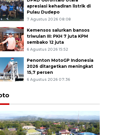
apresiasi kehadiran listrik di
Pulau Dudepo
7 Agustus 2026 08:08
Kemensos salurkan bansos
triwulan III: PKH 7 juta KPM
sembako 12 juta
6 Agustus 2026 15:52
Penonton MotoGP Indonesia
2026 ditargetkan meningkat
15,7 persen
6 Agustus 2026 07:36
oto