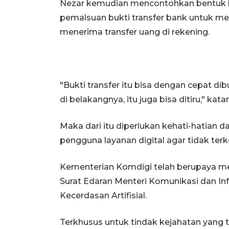
Nezar kemudian mencontohkan bentuk 
pemalsuan bukti transfer bank untuk m
menerima transfer uang di rekening.
"Bukti transfer itu bisa dengan cepat 
di belakangnya, itu juga bisa ditiru," kata
Maka dari itu diperlukan kehati-hatian
pengguna layanan digital agar tidak ter
Kementerian Komdigi telah berupaya me
Surat Edaran Menteri Komunikasi dan I
Kecerdasan Artifisial.
Terkhusus untuk tindak kejahatan yang 