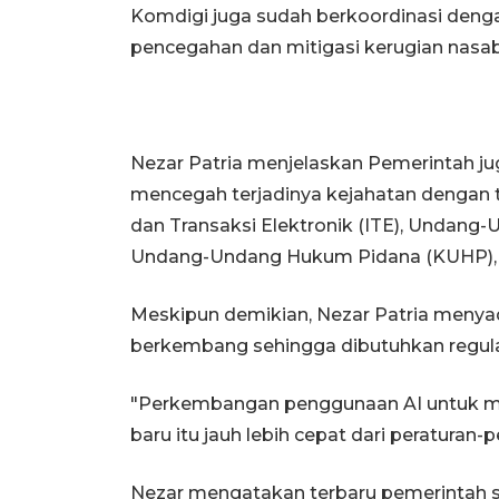
Komdigi juga sudah berkoordinasi deng
pencegahan dan mitigasi kerugian nasa
Nezar Patria menjelaskan Pemerintah j
mencegah terjadinya kejahatan dengan t
dan Transaksi Elektronik (ITE), Undang-
Undang-Undang Hukum Pidana (KUHP), 
Meskipun demikian, Nezar Patria menyad
berkembang sehingga dibutuhkan regulas
"Perkembangan penggunaan AI untuk m
baru itu jauh lebih cepat dari peraturan-
Nezar mengatakan terbaru pemerintah s