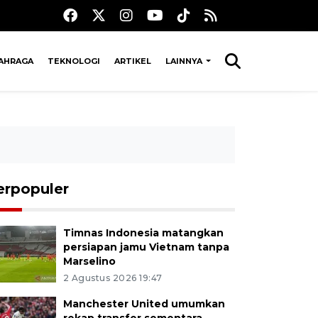
AHRAGA
TEKNOLOGI
ARTIKEL
LAINNYA
erpopuler
Timnas Indonesia matangkan
persiapan jamu Vietnam tanpa
Marselino
2 Agustus 2026 19:47
Manchester United umumkan