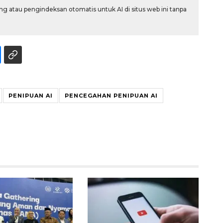
g atau pengindeksan otomatis untuk AI di situs web ini tanpa
PENIPUAN AI
PENCEGAHAN PENIPUAN AI
Awas penipuan berbasis AI
2026-08-07 13:45:00