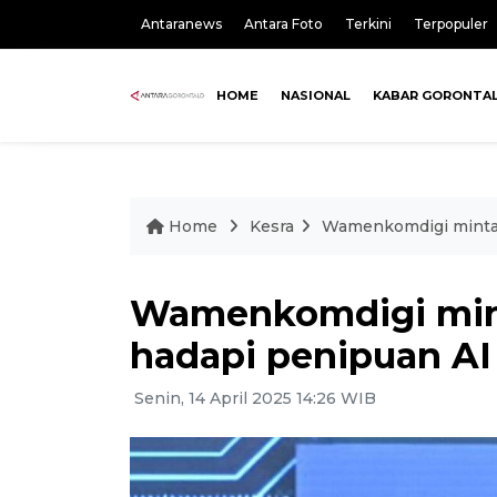
Antaranews
Antara Foto
Terkini
Terpopuler
HOME
NASIONAL
KABAR GORONTA
Home
Kesra
Wamenkomdigi minta 
Wamenkomdigi min
hadapi penipuan AI
Senin, 14 April 2025 14:26 WIB