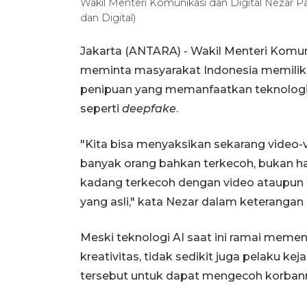
Wakil Menteri Komunikasi dan Digital Nezar 
dan Digital)
Jakarta (ANTARA) - Wakil Menteri Komun
meminta masyarakat Indonesia memili
penipuan yang memanfaatkan teknologi k
seperti
deepfake
.
"Kita bisa menyaksikan sekarang video-vi
banyak orang bahkan terkecoh, bukan h
kadang terkecoh dengan video ataupun f
yang asli," kata Nezar dalam keterangan 
Meski teknologi AI saat ini ramai memen
kreativitas, tidak sedikit juga pelaku 
tersebut untuk dapat mengecoh korban