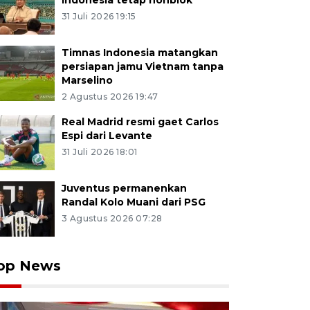
Indonesia tetap nonblok
31 Juli 2026 19:15
Timnas Indonesia matangkan
persiapan jamu Vietnam tanpa
Marselino
2 Agustus 2026 19:47
Real Madrid resmi gaet Carlos
Espi dari Levante
31 Juli 2026 18:01
Juventus permanenkan
Randal Kolo Muani dari PSG
3 Agustus 2026 07:28
op News