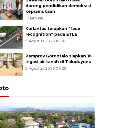
dorong pendidikan demokrasi
kepramukaan
17 jam lalu
Korlantas terapkan "face
recognition" pada ETLE
5 Agustus 2026 10:36
Pemprov Gorontalo siapkan 16
irigasi air tanah di Taluduyunu
5 Agustus 2026 06:29
oto