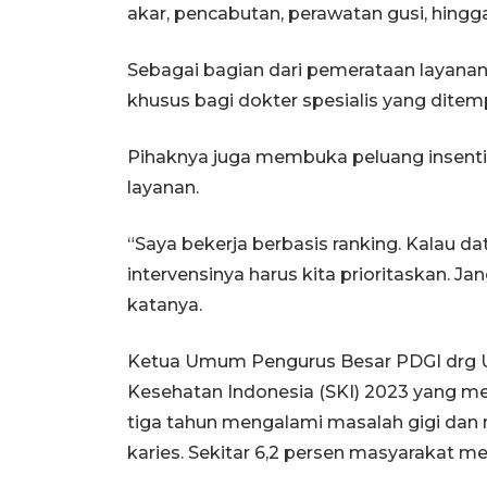
akar, pencabutan, perawatan gusi, hingga
Sebagai bagian dari pemerataan layana
khusus bagi dokter spesialis yang ditemp
Pihaknya juga membuka peluang insentif
layanan.
“Saya bekerja berbasis ranking. Kalau d
intervensinya harus kita prioritaskan. J
katanya.
Ketua Umum Pengurus Besar PDGI drg U
Kesehatan Indonesia (SKI) 2023 yang me
tiga tahun mengalami masalah gigi dan 
karies. Sekitar 6,2 persen masyarakat me