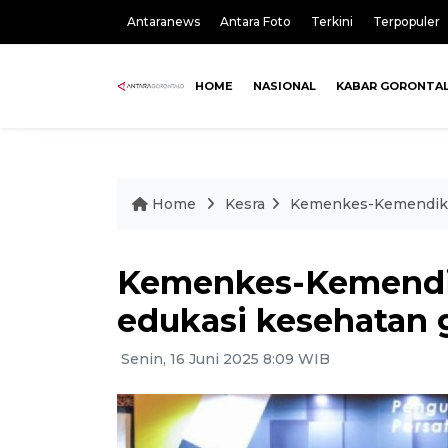
Antaranews
Antara Foto
Terkini
Terpopuler
HOME
NASIONAL
KABAR GORONTA
Home
Kesra
Kemenkes-Kemendikda
Kemenkes-Kemendi
edukasi kesehatan g
Senin, 16 Juni 2025 8:09 WIB