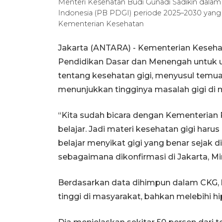
Menteri Kesehatan Budi Gunadi Sadikin dalam 
Indonesia (PB PDGI) periode 2025–2030 yang d
Kementerian Kesehatan
Jakarta (ANTARA) - Kementerian Keseha
Pendidikan Dasar dan Menengah untuk u
tentang kesehatan gigi, menyusul temu
menunjukkan tingginya masalah gigi di 
“Kita sudah bicara dengan Kementerian 
belajar. Jadi materi kesehatan gigi haru
belajar menyikat gigi yang benar sejak d
sebagaimana dikonfirmasi di Jakarta, M
Berdasarkan data dihimpun dalam CKG, k
tinggi di masyarakat, bahkan melebihi hi