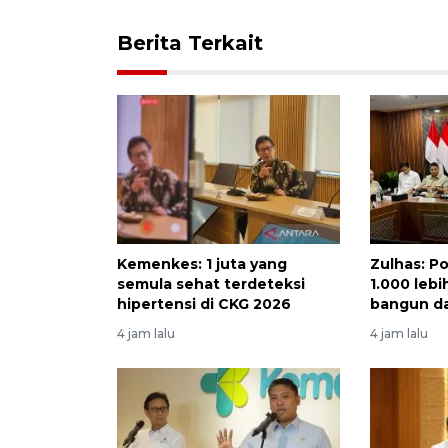
Berita Terkait
Kemenkes: 1 juta yang
Zulhas: P
semula sehat terdeteksi
1.000 lebi
hipertensi di CKG 2026
bangun d
4 jam lalu
4 jam lalu