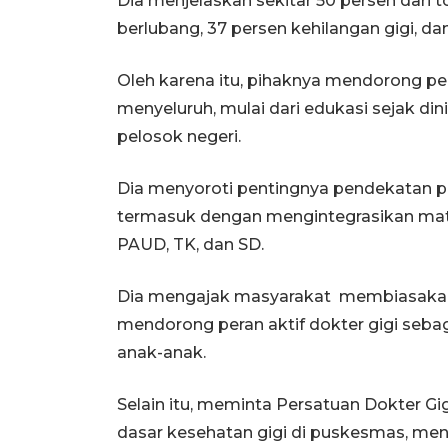
Dia menjelaskan sekitar 50 persen dari 
berlubang, 37 persen kehilangan gigi, d
Oleh karena itu, pihaknya mendorong pe
menyeluruh, mulai dari edukasi sejak di
pelosok negeri.
Dia menyoroti pentingnya pendekatan pro
termasuk dengan mengintegrasikan mater
PAUD, TK, dan SD.
Dia mengajak masyarakat membiasakan 
mendorong peran aktif dokter gigi seb
anak-anak.
Selain itu, meminta Persatuan Dokter Gi
dasar kesehatan gigi di puskesmas, me