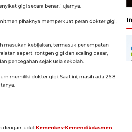
nyikat gigi secara benar,” ujarnya.
I
mitmen pihaknya memperkuat peran dokter gigi,
lah masukan kebijakan, termasuk penempatan
latan seperti rontgen gigi dan scaling dasar,
n pencegahan sejak usia sekolah.
m memiliki dokter gigi. Saat ini, masih ada 26,8
atanya.
m dengan judul:
Kemenkes-Kemendikdasmen