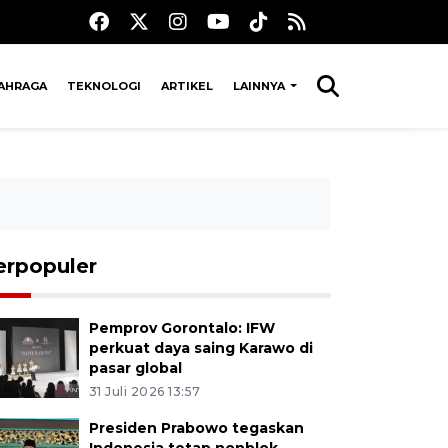
AHRAGA
TEKNOLOGI
ARTIKEL
LAINNYA
erpopuler
Pemprov Gorontalo: IFW
perkuat daya saing Karawo di
pasar global
31 Juli 2026 13:57
Presiden Prabowo tegaskan