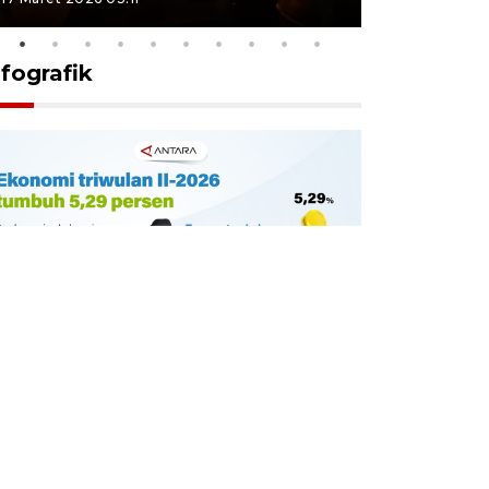
nfografik