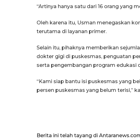
“Artinya hanya satu dari 16 orang yang me
Oleh karena itu, Usman menegaskan ko
terutama di layanan primer.
Selain itu, pihaknya memberikan sejum
dokter gigi di puskesmas, penguatan pera
serta pengembangan program edukasi da
“Kami siap bantu isi puskesmas yang belu
persen puskesmas yang belum terisi,” k
Berita ini telah tayang di Antaranews.co