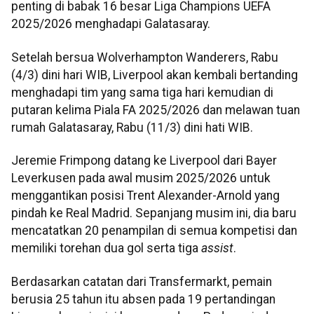
penting di babak 16 besar Liga Champions UEFA
2025/2026 menghadapi Galatasaray.
Setelah bersua Wolverhampton Wanderers, Rabu
(4/3) dini hari WIB, Liverpool akan kembali bertanding
menghadapi tim yang sama tiga hari kemudian di
putaran kelima Piala FA 2025/2026 dan melawan tuan
rumah Galatasaray, Rabu (11/3) dini hati WIB.
Jeremie Frimpong datang ke Liverpool dari Bayer
Leverkusen pada awal musim 2025/2026 untuk
menggantikan posisi Trent Alexander-Arnold yang
pindah ke Real Madrid. Sepanjang musim ini, dia baru
mencatatkan 20 penampilan di semua kompetisi dan
memiliki torehan dua gol serta tiga
assist
.
Berdasarkan catatan dari Transfermarkt, pemain
berusia 25 tahun itu absen pada 19 pertandingan