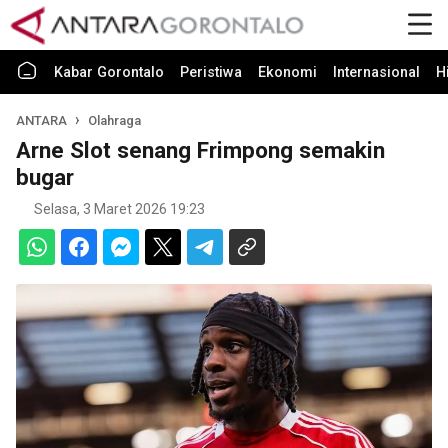
Kabar Gorontalo
Peristiwa
Ekonomi
Internasional
H
ANTARA
Olahraga
Arne Slot senang Frimpong semakin
bugar
Selasa, 3 Maret 2026 19:23