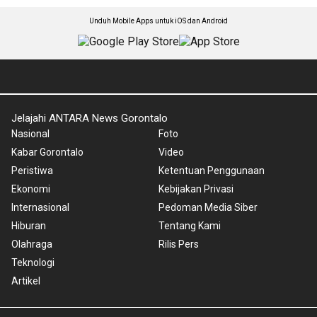
Unduh Mobile Apps untuk iOS dan Android
Jelajahi ANTARA News Gorontalo
Nasional
Foto
Kabar Gorontalo
Video
Peristiwa
Ketentuan Penggunaan
Ekonomi
Kebijakan Privasi
Internasional
Pedoman Media Siber
Hiburan
Tentang Kami
Olahraga
Rilis Pers
Teknologi
Artikel