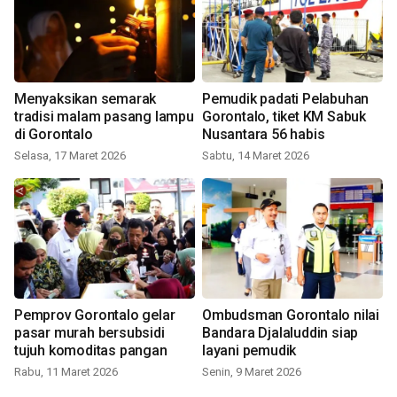
Menyaksikan semarak
Pemudik padati Pelabuhan
tradisi malam pasang lampu
Gorontalo, tiket KM Sabuk
di Gorontalo
Nusantara 56 habis
Selasa, 17 Maret 2026
Sabtu, 14 Maret 2026
Pemprov Gorontalo gelar
Ombudsman Gorontalo nilai
pasar murah bersubsidi
Bandara Djalaluddin siap
tujuh komoditas pangan
layani pemudik
Rabu, 11 Maret 2026
Senin, 9 Maret 2026