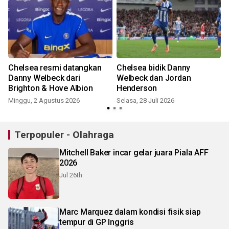
Chelsea resmi datangkan
Chelsea bidik Danny
s
Danny Welbeck dari
Welbeck dan Jordan
Brighton & Hove Albion
Henderson
Minggu, 2 Agustus 2026
Selasa, 28 Juli 2026
R
Terpopuler - Olahraga
Mitchell Baker incar gelar juara Piala AFF
2026
Jul 26th
Marc Marquez dalam kondisi fisik siap
tempur di GP Inggris