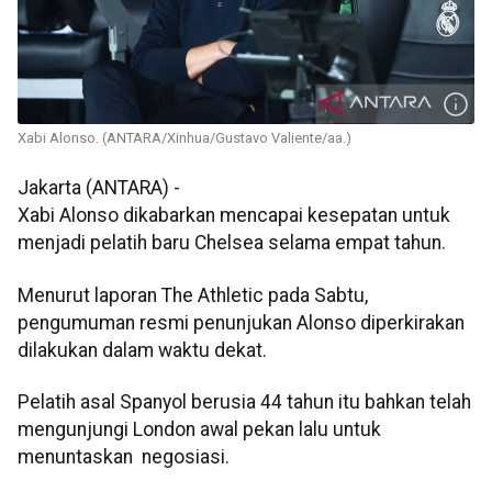
Xabi Alonso. (ANTARA/Xinhua/Gustavo Valiente/aa.)
Jakarta (ANTARA) -
Xabi Alonso dikabarkan mencapai kesepatan untuk
menjadi pelatih baru Chelsea selama empat tahun.
Menurut laporan The Athletic pada Sabtu,
pengumuman resmi penunjukan Alonso diperkirakan
dilakukan dalam waktu dekat.
Pelatih asal Spanyol berusia 44 tahun itu bahkan telah
mengunjungi London awal pekan lalu untuk
menuntaskan negosiasi.