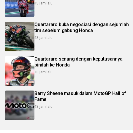
13 jam lalu
Quartararo buka negosiasi dengan sejumlah
tim sebelum gabung Honda
13 jam lalu
Quartararo senang dengan keputusannya
pindah ke Honda
13 jam lalu
Barry Sheene masuk dalam MotoGP Hall of
Fame
13 jam lalu