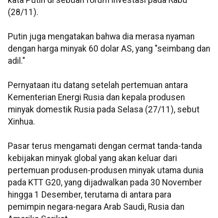
kata Putin di sebuah forum investasi pada Rabu
(28/11).
Putin juga mengatakan bahwa dia merasa nyaman
dengan harga minyak 60 dolar AS, yang "seimbang dan
adil."
Pernyataan itu datang setelah pertemuan antara
Kementerian Energi Rusia dan kepala produsen
minyak domestik Rusia pada Selasa (27/11), sebut
Xinhua.
Pasar terus mengamati dengan cermat tanda-tanda
kebijakan minyak global yang akan keluar dari
pertemuan produsen-produsen minyak utama dunia
pada KTT G20, yang dijadwalkan pada 30 November
hingga 1 Desember, terutama di antara para
pemimpin negara-negara Arab Saudi, Rusia dan