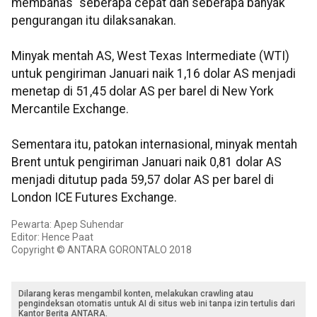
membahas "seberapa cepat dan seberapa banyak"
pengurangan itu dilaksanakan.
Minyak mentah AS, West Texas Intermediate (WTI)
untuk pengiriman Januari naik 1,16 dolar AS menjadi
menetap di 51,45 dolar AS per barel di New York
Mercantile Exchange.
Sementara itu, patokan internasional, minyak mentah
Brent untuk pengiriman Januari naik 0,81 dolar AS
menjadi ditutup pada 59,57 dolar AS per barel di
London ICE Futures Exchange.
Pewarta: Apep Suhendar
Editor: Hence Paat
Copyright © ANTARA GORONTALO 2018
Dilarang keras mengambil konten, melakukan crawling atau
pengindeksan otomatis untuk AI di situs web ini tanpa izin tertulis dari
Kantor Berita ANTARA.