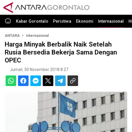
Kabar Gorontalo
Peristiwa
Ekonomi
Internasional
H
ANTARA
Internasional
Harga Minyak Berbalik Naik Setelah
Rusia Bersedia Bekerja Sama Dengan
OPEC
Jumat, 30 November 2018 8:27