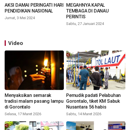
AKSI DAMAI PERINGATI HARI
MEGAHNYA KAPAL
PENDIDIKAN NASIONAL
TEMBAGA DI DANAU
PERINTIS
Jumat, 3 Mei 2024
Sabtu, 27 Januari 2024
Video
Menyaksikan semarak
Pemudik padati Pelabuhan
tradisi malam pasang lampu
Gorontalo, tiket KM Sabuk
di Gorontalo
Nusantara 56 habis
Selasa, 17 Maret 2026
Sabtu, 14 Maret 2026