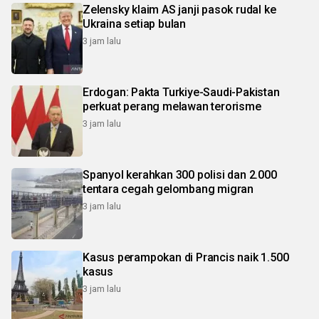
Zelensky klaim AS janji pasok rudal ke
Ukraina setiap bulan
3 jam lalu
Erdogan: Pakta Turkiye-Saudi-Pakistan
perkuat perang melawan terorisme
3 jam lalu
Spanyol kerahkan 300 polisi dan 2.000
tentara cegah gelombang migran
3 jam lalu
Kasus perampokan di Prancis naik 1.500
kasus
3 jam lalu