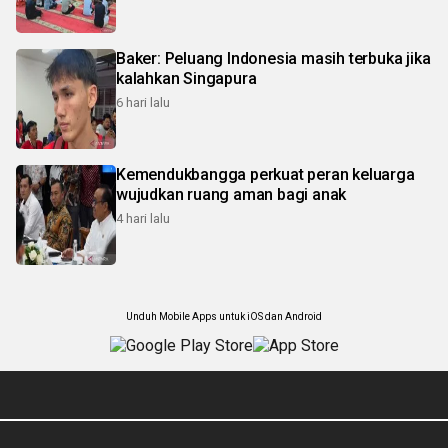
Baker: Peluang Indonesia masih terbuka jika
kalahkan Singapura
6 hari lalu
Kemendukbangga perkuat peran keluarga
wujudkan ruang aman bagi anak
4 hari lalu
Unduh Mobile Apps untuk iOS dan Android