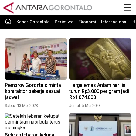
Kabar Gorontalo
Peristiwa
Ekonomi
Internasional
H
Pemprov Gorontalo minta
Harga emas Antam hari ini
kontraktor bekerja sesuai
turun Rp3.000 per gram jadi
jadwal
Rp1.074.000
Sabtu, 13 Mei 2023
Jumat, 5 Mei 2023
Setelah lebaran ketupat