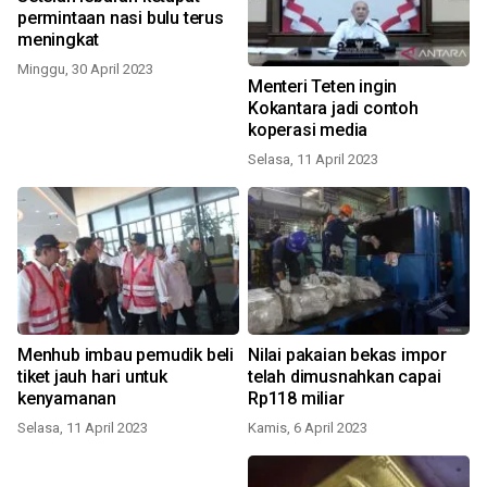
permintaan nasi bulu terus
meningkat
Minggu, 30 April 2023
Menteri Teten ingin
Kokantara jadi contoh
koperasi media
Selasa, 11 April 2023
Menhub imbau pemudik beli
Nilai pakaian bekas impor
tiket jauh hari untuk
telah dimusnahkan capai
kenyamanan
Rp118 miliar
Selasa, 11 April 2023
Kamis, 6 April 2023