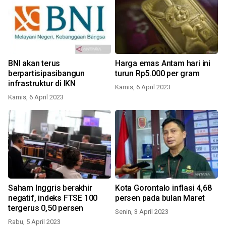
BNI akan terus
Harga emas Antam hari ini
berpartisipasibangun
turun Rp5.000 per gram
infrastruktur di IKN
Kamis, 6 April 2023
Kamis, 6 April 2023
Saham Inggris berakhir
Kota Gorontalo inflasi 4,68
negatif, indeks FTSE 100
persen pada bulan Maret
tergerus 0,50 persen
Senin, 3 April 2023
Rabu, 5 April 2023