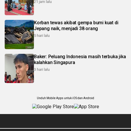
21 jam lalu
Korban tewas akibat gempa bumi kuat di
Jepang naik, menjadi 38 orang
5 hari lalu
Baker: Peluang Indonesia masih terbuka jika
kalahkan Singapura
3 hari lalu
Unduh Mobile Apps untuk iOS dan Android