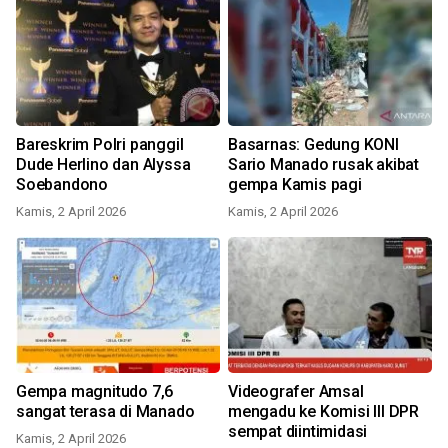
Bareskrim Polri panggil
Basarnas: Gedung KONI
Dude Herlino dan Alyssa
Sario Manado rusak akibat
Soebandono
gempa Kamis pagi
Kamis, 2 April 2026
Kamis, 2 April 2026
Gempa magnitudo 7,6
Videografer Amsal
sangat terasa di Manado
mengadu ke Komisi III DPR
sempat diintimidasi
Kamis, 2 April 2026