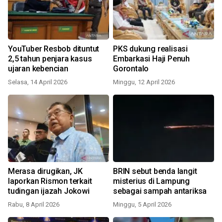
YouTuber Resbob dituntut
PKS dukung realisasi
2,5 tahun penjara kasus
Embarkasi Haji Penuh
ujaran kebencian
Gorontalo
Selasa, 14 April 2026
Minggu, 12 April 2026
Merasa dirugikan, JK
BRIN sebut benda langit
laporkan Rismon terkait
misterius di Lampung
tudingan ijazah Jokowi
sebagai sampah antariksa
Rabu, 8 April 2026
Minggu, 5 April 2026