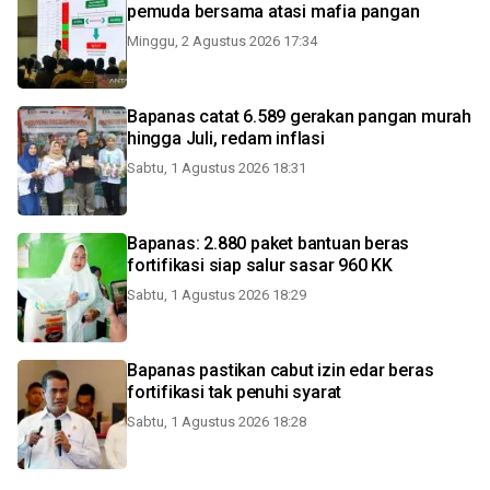
pemuda bersama atasi mafia pangan
Minggu, 2 Agustus 2026 17:34
Bapanas catat 6.589 gerakan pangan murah
hingga Juli, redam inflasi
Sabtu, 1 Agustus 2026 18:31
Bapanas: 2.880 paket bantuan beras
fortifikasi siap salur sasar 960 KK
Sabtu, 1 Agustus 2026 18:29
Bapanas pastikan cabut izin edar beras
fortifikasi tak penuhi syarat
Sabtu, 1 Agustus 2026 18:28