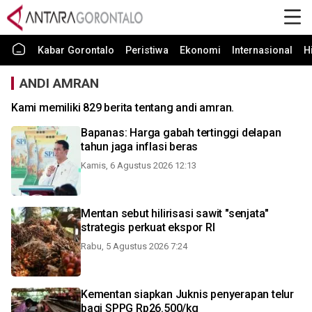
Kabar Gorontalo
Peristiwa
Ekonomi
Internasional
H
ANDI AMRAN
Kami memiliki 829 berita tentang andi amran.
Bapanas: Harga gabah tertinggi delapan
tahun jaga inflasi beras
Kamis, 6 Agustus 2026 12:13
Mentan sebut hilirisasi sawit "senjata"
strategis perkuat ekspor RI
Rabu, 5 Agustus 2026 7:24
Kementan siapkan Juknis penyerapan telur
bagi SPPG Rp26.500/kg