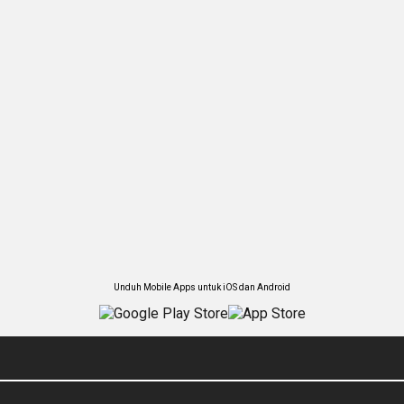
Unduh Mobile Apps untuk iOS dan Android