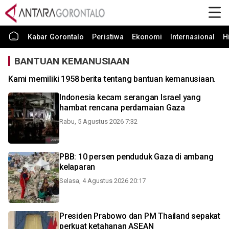
Kabar Gorontalo
Peristiwa
Ekonomi
Internasional
H
BANTUAN KEMANUSIAAN
Kami memiliki 1958 berita tentang bantuan kemanusiaan.
Indonesia kecam serangan Israel yang
hambat rencana perdamaian Gaza
Rabu, 5 Agustus 2026 7:32
PBB: 10 persen penduduk Gaza di ambang
kelaparan
Selasa, 4 Agustus 2026 20:17
Presiden Prabowo dan PM Thailand sepakat
perkuat ketahanan ASEAN