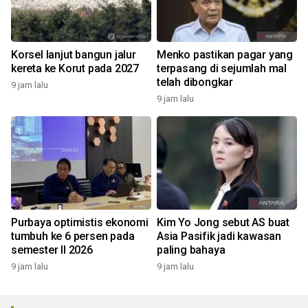
Korsel lanjut bangun jalur
Menko pastikan pagar yang
kereta ke Korut pada 2027
terpasang di sejumlah mal
telah dibongkar
9 jam lalu
9 jam lalu
Purbaya optimistis ekonomi
Kim Yo Jong sebut AS buat
tumbuh ke 6 persen pada
Asia Pasifik jadi kawasan
semester II 2026
paling bahaya
9 jam lalu
9 jam lalu