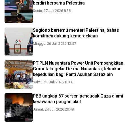
berdiri bersama Palestina
Senin, 27 Juli 2026 8:38
Sugiono bertemu menteri Palestina, bahas
komitmen dukung kemerdekaan
Minggu, 26 Juli 2026 12:57
PT PLN Nusantara Power Unit Pembangkitan
Gorontalo gelar Derma Nusantara, tebarkan
kepedulian bagi Panti Asuhan Safaz'ain
Sabtu, 25 Juli 2026 18:06
PBB ungkap 67 persen penduduk Gaza alami
kerawanan pangan akut
Jumat, 24 Juli 2026 20:48