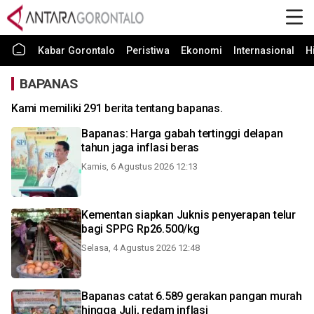
Kabar Gorontalo
Peristiwa
Ekonomi
Internasional
H
BAPANAS
Kami memiliki 291 berita tentang bapanas.
Bapanas: Harga gabah tertinggi delapan
tahun jaga inflasi beras
Kamis, 6 Agustus 2026 12:13
Kementan siapkan Juknis penyerapan telur
bagi SPPG Rp26.500/kg
Selasa, 4 Agustus 2026 12:48
Bapanas catat 6.589 gerakan pangan murah
hingga Juli, redam inflasi