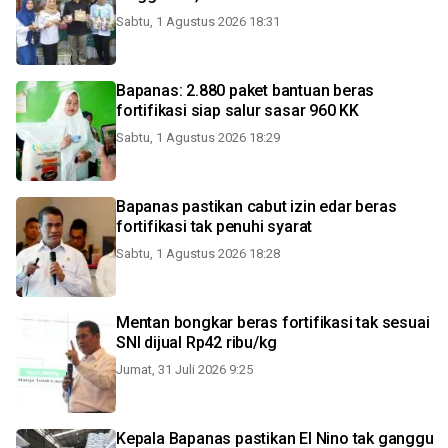
Sabtu, 1 Agustus 2026 18:31
Bapanas: 2.880 paket bantuan beras
fortifikasi siap salur sasar 960 KK
Sabtu, 1 Agustus 2026 18:29
Bapanas pastikan cabut izin edar beras
fortifikasi tak penuhi syarat
Sabtu, 1 Agustus 2026 18:28
Mentan bongkar beras fortifikasi tak sesuai
SNI dijual Rp42 ribu/kg
Jumat, 31 Juli 2026 9:25
Kepala Bapanas pastikan El Nino tak ganggu