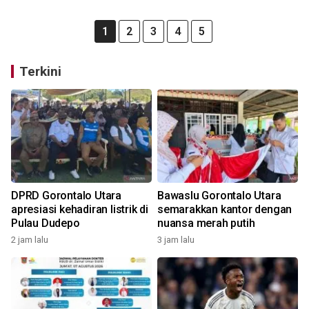
1
2
3
4
5
Terkini
DPRD Gorontalo Utara
Bawaslu Gorontalo Utara
apresiasi kehadiran listrik di
semarakkan kantor dengan
Pulau Dudepo
nuansa merah putih
2 jam lalu
3 jam lalu