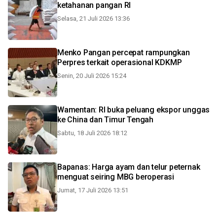
ketahanan pangan RI
Selasa, 21 Juli 2026 13:36
Menko Pangan percepat rampungkan
Perpres terkait operasional KDKMP
Senin, 20 Juli 2026 15:24
Wamentan: RI buka peluang ekspor unggas
ke China dan Timur Tengah
Sabtu, 18 Juli 2026 18:12
Bapanas: Harga ayam dan telur peternak
menguat seiring MBG beroperasi
Jumat, 17 Juli 2026 13:51