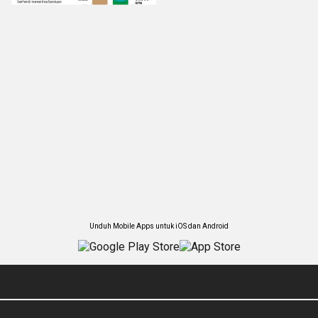
Unduh Mobile Apps untuk iOS dan Android