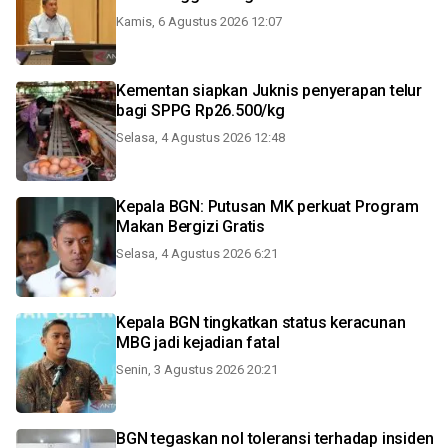
Kamis, 6 Agustus 2026 12:07
Kementan siapkan Juknis penyerapan telur
bagi SPPG Rp26.500/kg
Selasa, 4 Agustus 2026 12:48
Kepala BGN: Putusan MK perkuat Program
Makan Bergizi Gratis
Selasa, 4 Agustus 2026 6:21
Kepala BGN tingkatkan status keracunan
MBG jadi kejadian fatal
Senin, 3 Agustus 2026 20:21
BGN tegaskan nol toleransi terhadap insiden