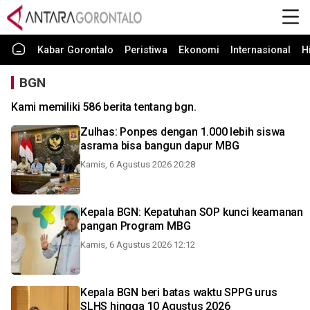
Kabar Gorontalo
Peristiwa
Ekonomi
Internasional
H
BGN
Kami memiliki 586 berita tentang bgn.
Zulhas: Ponpes dengan 1.000 lebih siswa
asrama bisa bangun dapur MBG
Kamis, 6 Agustus 2026 20:28
Kepala BGN: Kepatuhan SOP kunci keamanan
pangan Program MBG
Kamis, 6 Agustus 2026 12:12
Kepala BGN beri batas waktu SPPG urus
SLHS hingga 10 Agustus 2026