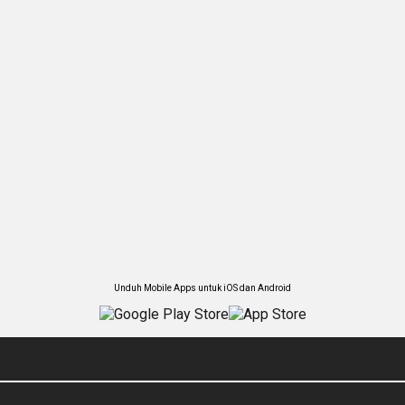
Unduh Mobile Apps untuk iOS dan Android