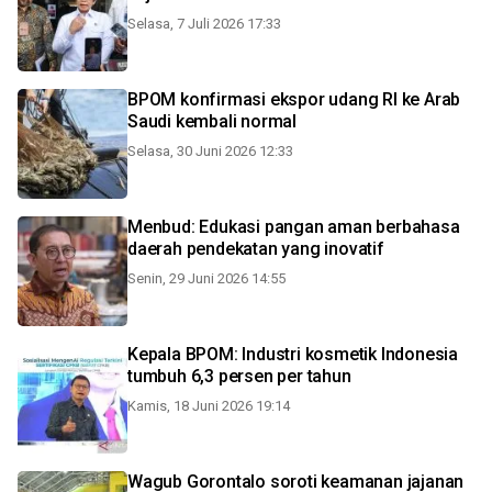
Selasa, 7 Juli 2026 17:33
BPOM konfirmasi ekspor udang RI ke Arab
Saudi kembali normal
Selasa, 30 Juni 2026 12:33
Menbud: Edukasi pangan aman berbahasa
daerah pendekatan yang inovatif
Senin, 29 Juni 2026 14:55
Kepala BPOM: Industri kosmetik Indonesia
tumbuh 6,3 persen per tahun
Kamis, 18 Juni 2026 19:14
Wagub Gorontalo soroti keamanan jajanan