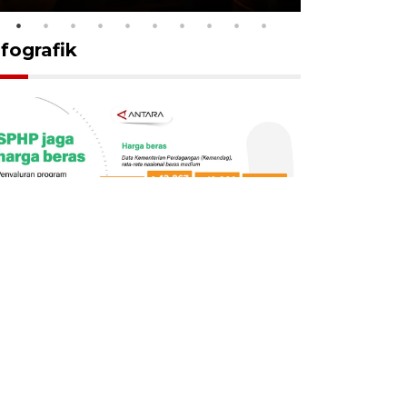
nfografik