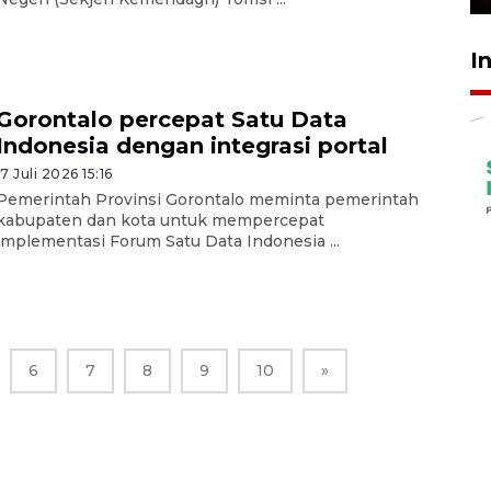
I
Gorontalo percepat Satu Data
Indonesia dengan integrasi portal
17 Juli 2026 15:16
Pemerintah Provinsi Gorontalo meminta pemerintah
kabupaten dan kota untuk mempercepat
implementasi Forum Satu Data Indonesia ...
6
7
8
9
10
»