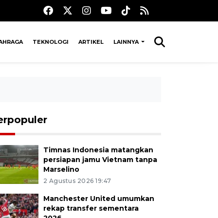
AHRAGA
TEKNOLOGI
ARTIKEL
LAINNYA
erpopuler
Timnas Indonesia matangkan
persiapan jamu Vietnam tanpa
Marselino
2 Agustus 2026 19:47
Manchester United umumkan
rekap transfer sementara