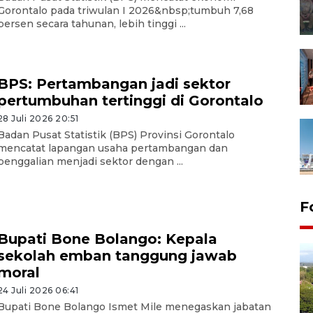
Gorontalo pada triwulan I 2026&nbsp;tumbuh 7,68
persen secara tahunan, lebih tinggi ...
BPS: Pertambangan jadi sektor
pertumbuhan tertinggi di Gorontalo
28 Juli 2026 20:51
Badan Pusat Statistik (BPS) Provinsi Gorontalo
mencatat lapangan usaha pertambangan dan
penggalian menjadi sektor dengan ...
F
Bupati Bone Bolango: Kepala
sekolah emban tanggung jawab
moral
24 Juli 2026 06:41
Bupati Bone Bolango Ismet Mile menegaskan jabatan