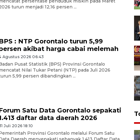
mencatat persentase penduduk miskin pada Maret
2026 turun menjadi 12,16 persen ...
BPS : NTP Gorontalo turun 5,99
persen akibat harga cabai melemah
4 Agustus 2026 06:43
Badan Pusat Statistik (BPS) Provinsi Gorontalo
mencatat Nilai Tukar Petani (NTP) pada Juli 2026
turun 5,99 persen dibandingkan ...
Forum Satu Data Gorontalo sepakati
T
1.413 daftar data daerah 2026
31 Juli 2026 18:10
Pemerintah Provinsi Gorontalo melalui Forum Satu
Data Daerah menyepakati sebanyak 1.413 Daftar Data