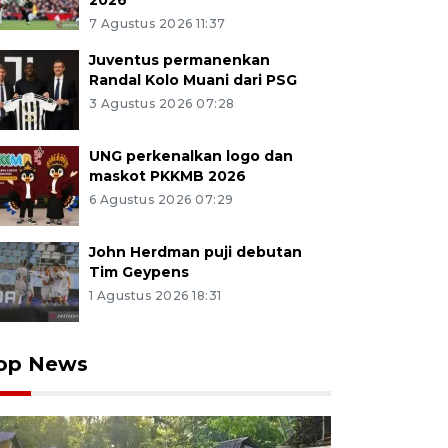
2026
7 Agustus 2026 11:37
Juventus permanenkan
Randal Kolo Muani dari PSG
3 Agustus 2026 07:28
UNG perkenalkan logo dan
maskot PKKMB 2026
6 Agustus 2026 07:29
John Herdman puji debutan
Tim Geypens
1 Agustus 2026 18:31
op News