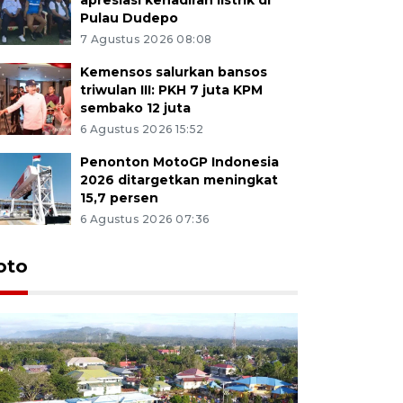
Pulau Dudepo
7 Agustus 2026 08:08
Kemensos salurkan bansos
triwulan III: PKH 7 juta KPM
sembako 12 juta
6 Agustus 2026 15:52
Penonton MotoGP Indonesia
2026 ditargetkan meningkat
15,7 persen
6 Agustus 2026 07:36
oto