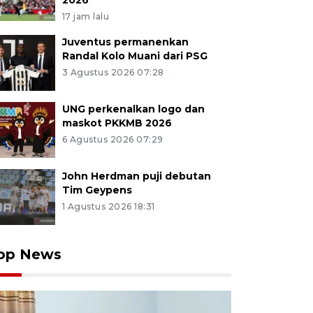
2026
17 jam lalu
Juventus permanenkan
Randal Kolo Muani dari PSG
3 Agustus 2026 07:28
UNG perkenalkan logo dan
maskot PKKMB 2026
6 Agustus 2026 07:29
John Herdman puji debutan
Tim Geypens
1 Agustus 2026 18:31
op News