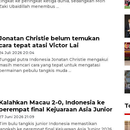
tingkat ke peringkat ketiga dunia, sedangkan Moh
Zaki Ubaidillah menembus ...
Jonatan Christie belum temukan
cara tepat atasi Victor Lai
24 Juli 2026 20:04
Tunggal putra Indonesia Jonatan Christie mengakui
masih mencari cara yang tepat untuk mengatasi
permainan pebulu tangkis muda ...
Kalahkan Macau 2-0, Indonesia ke
T
perempat final Kejuaraan Asia Junior
27 Juni 2026 21:09
Tim bulu tangkis junior Indonesia memastikan
langkah ke perempat final Kejuaraan Asia Junior 2026