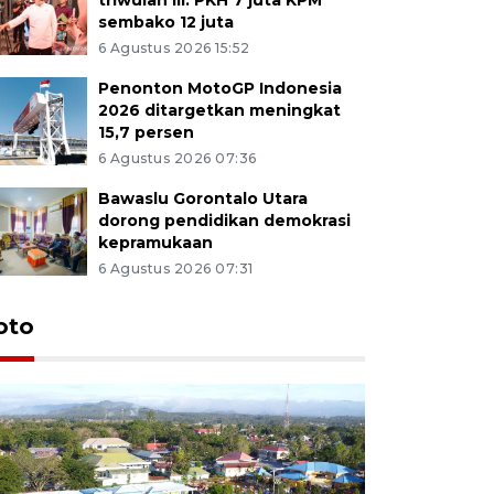
sembako 12 juta
6 Agustus 2026 15:52
Penonton MotoGP Indonesia
2026 ditargetkan meningkat
15,7 persen
6 Agustus 2026 07:36
Bawaslu Gorontalo Utara
dorong pendidikan demokrasi
kepramukaan
6 Agustus 2026 07:31
oto