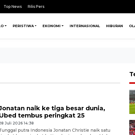
Top News
Rilis Pers
LO
PERISTIWA
EKONOMI
INTERNASIONAL
HIBURAN
OL
T
Jonatan naik ke tiga besar dunia,
Ubed tembus peringkat 25
28 Juli 2026 14:38
Tunggal putra Indonesia Jonatan Christie naik satu