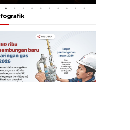
nfografik