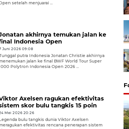
Open setelah menjuarai ...
Jonatan akhirnya temukan jalan ke
final Indonesia Open
7 Juni 2026 09:08
Tunggal putra Indonesia Jonatan Christie akhirnya
menemukan jalan ke final BWF World Tour Super
1000 Polytron Indonesia Open 2026 ...
F
Viktor Axelsen ragukan efektivitas
sistem skor bulu tangkis 15 poin
24 Mei 2026 20:26
Legenda bulu tangkis dunia Viktor Axelsen
meragukan efektivitas rencana penerapan sistem