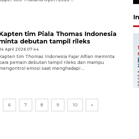
I
Kapten tim Piala Thomas Indonesia
minta debutan tampil rileks
24 April 2026 07:44
Kapten tim Thomas Indonesia Fajar Alfian meminta
para pemain debutan tampil rileks dan mampu
mengontrol emosi saat menghadapi ...
6
7
8
9
10
»