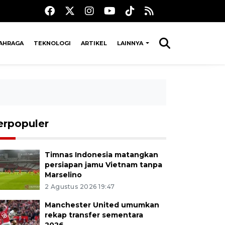
AHRAGA
TEKNOLOGI
ARTIKEL
LAINNYA
erpopuler
Timnas Indonesia matangkan
persiapan jamu Vietnam tanpa
Marselino
2 Agustus 2026 19:47
Manchester United umumkan
rekap transfer sementara