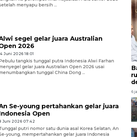
setelah menyapu bersih ...
Alwi segel gelar juara Australian
Open 2026
14 Juni 2026 18:01
Pebulu tangkis tunggal putra Indonesia Alwi Farhan
menyegel gelar juara Australian Open 2026 usai
B
menumbangkan tunggal China Dong ...
r
d
6 j
An Se-young pertahankan gelar juara
Indonesia Open
8 Juni 2026 07:42
Tunggal putri nomor satu dunia asal Korea Selatan, An
Se-young, mempertahankan gelar juara Indonesia