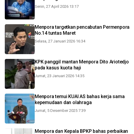
Senin, 27 April 2026 13:17
Menpora targetkan pencabutan Permenpora
No.14 tuntas Maret
Selasa, 27 Januari 2026 16:34
KPK panggil mantan Menpora Dito Ariotedjo
pada kasus kuota haji
Jumat, 23 Januari 2026 14:35
Menpora temui KUAI AS bahas kerja sama
kepemudaan dan olahraga
Jumat, 5 Desember 2025 7:39
Menpora dan Kepala BPKP bahas perbaikan