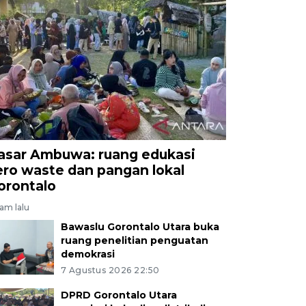
asar Ambuwa: ruang edukasi
ero waste dan pangan lokal
orontalo
jam lalu
Bawaslu Gorontalo Utara buka
ruang penelitian penguatan
demokrasi
7 Agustus 2026 22:50
DPRD Gorontalo Utara