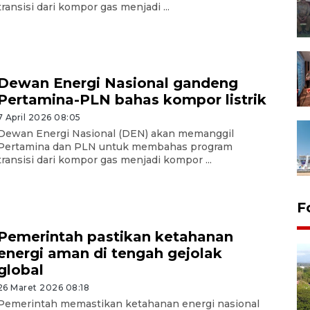
transisi dari kompor gas menjadi ...
Dewan Energi Nasional gandeng
Pertamina-PLN bahas kompor listrik
7 April 2026 08:05
Dewan Energi Nasional (DEN) akan memanggil
Pertamina dan PLN untuk membahas program
transisi dari kompor gas menjadi kompor ...
F
Pemerintah pastikan ketahanan
energi aman di tengah gejolak
global
26 Maret 2026 08:18
Pemerintah memastikan ketahanan energi nasional