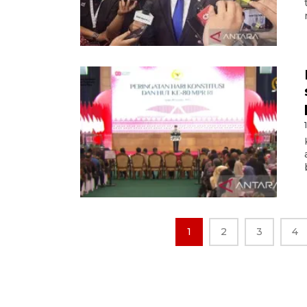
1
2
3
4