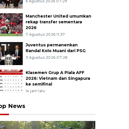
6 Agustus 2026 07:29
Manchester United umumkan
rekap transfer sementara
2026
7 Agustus 2026 11:37
Juventus permanenkan
Randal Kolo Muani dari PSG
3 Agustus 2026 07:28
Klasemen Grup A Piala AFF
2026: Vietnam dan Singapura
ke semifinal
14 jam lalu
op News