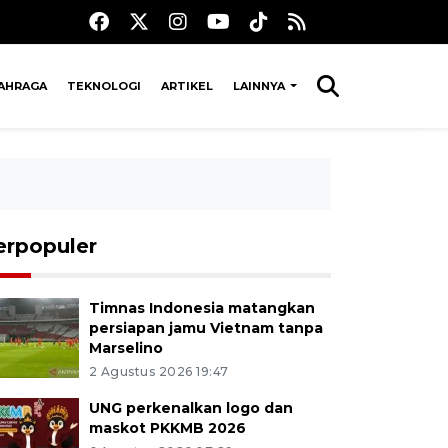
AHRAGA
TEKNOLOGI
ARTIKEL
LAINNYA
erpopuler
Timnas Indonesia matangkan
persiapan jamu Vietnam tanpa
Marselino
2 Agustus 2026 19:47
UNG perkenalkan logo dan
maskot PKKMB 2026