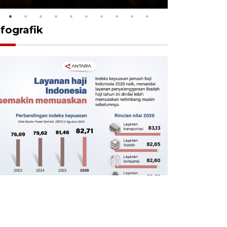
nfografik