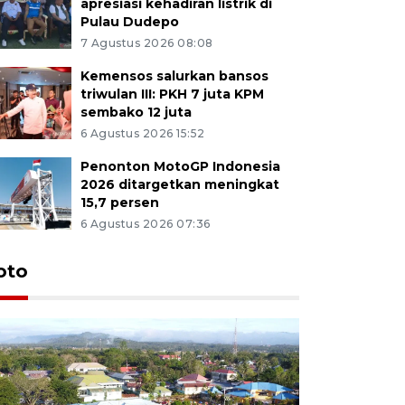
apresiasi kehadiran listrik di
Pulau Dudepo
7 Agustus 2026 08:08
Kemensos salurkan bansos
triwulan III: PKH 7 juta KPM
sembako 12 juta
6 Agustus 2026 15:52
Penonton MotoGP Indonesia
2026 ditargetkan meningkat
15,7 persen
6 Agustus 2026 07:36
oto