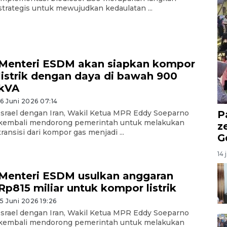
strategis untuk mewujudkan kedaulatan ...
Menteri ESDM akan siapkan kompor
listrik dengan daya di bawah 900
kVA
16 Juni 2026 07:14
P
Israel dengan Iran, Wakil Ketua MPR Eddy Soeparno
kembali mendorong pemerintah untuk melakukan
z
transisi dari kompor gas menjadi ...
G
14 
Menteri ESDM usulkan anggaran
Rp815 miliar untuk kompor listrik
15 Juni 2026 19:26
Israel dengan Iran, Wakil Ketua MPR Eddy Soeparno
kembali mendorong pemerintah untuk melakukan