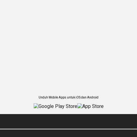
Unduh Mobile Apps untuk iOS dan Android