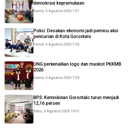
demokrasi kepramukaan
Kamis, 6 Agustus 2026 7:31
Polisi: Desakan ekonomi jadi pemicu aksi
pencurian di Kota Gorontalo
Kamis, 6 Agustus 2026 7:30
UNG perkenalkan logo dan maskot PKKMB
2026
Kamis, 6 Agustus 2026 7:29
BPS: Kemiskinan Gorontalo turun menjadi
12,16 persen
Rabu, 5 Agustus 2026 19:01