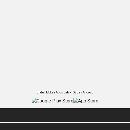
Unduh Mobile Apps untuk iOS dan Android