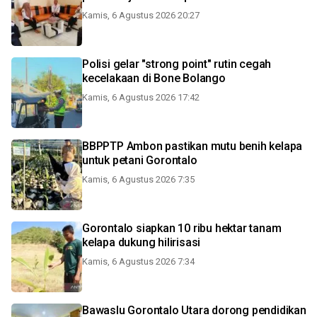
Kamis, 6 Agustus 2026 20:27
Polisi gelar "strong point" rutin cegah
kecelakaan di Bone Bolango
Kamis, 6 Agustus 2026 17:42
BBPPTP Ambon pastikan mutu benih kelapa
untuk petani Gorontalo
Kamis, 6 Agustus 2026 7:35
Gorontalo siapkan 10 ribu hektar tanam
kelapa dukung hilirisasi
Kamis, 6 Agustus 2026 7:34
Bawaslu Gorontalo Utara dorong pendidikan