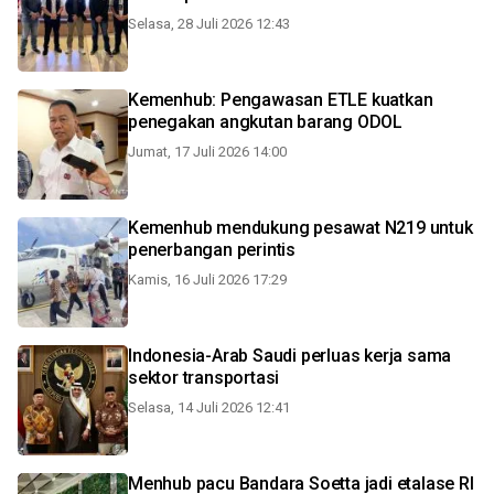
Selasa, 28 Juli 2026 12:43
Kemenhub: Pengawasan ETLE kuatkan
penegakan angkutan barang ODOL
Jumat, 17 Juli 2026 14:00
Kemenhub mendukung pesawat N219 untuk
penerbangan perintis
Kamis, 16 Juli 2026 17:29
Indonesia-Arab Saudi perluas kerja sama
sektor transportasi
Selasa, 14 Juli 2026 12:41
Menhub pacu Bandara Soetta jadi etalase RI