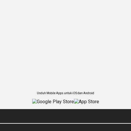
Unduh Mobile Apps untuk iOS dan Android