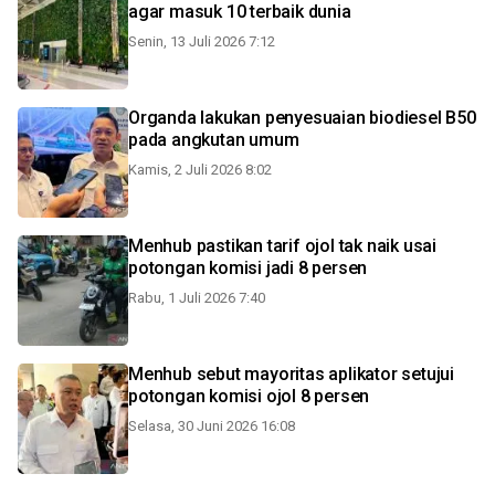
agar masuk 10 terbaik dunia
Senin, 13 Juli 2026 7:12
Organda lakukan penyesuaian biodiesel B50
pada angkutan umum
Kamis, 2 Juli 2026 8:02
Menhub pastikan tarif ojol tak naik usai
potongan komisi jadi 8 persen
Rabu, 1 Juli 2026 7:40
Menhub sebut mayoritas aplikator setujui
potongan komisi ojol 8 persen
Selasa, 30 Juni 2026 16:08