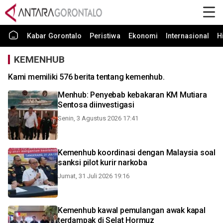
Kabar Gorontalo
Peristiwa
Ekonomi
Internasional
H
KEMENHUB
Kami memiliki 576 berita tentang kemenhub.
Menhub: Penyebab kebakaran KM Mutiara
Sentosa diinvestigasi
Senin, 3 Agustus 2026 17:41
Kemenhub koordinasi dengan Malaysia soal
sanksi pilot kurir narkoba
Jumat, 31 Juli 2026 19:16
Kemenhub kawal pemulangan awak kapal
terdampak di Selat Hormuz