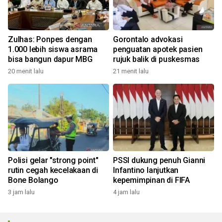
Zulhas: Ponpes dengan
Gorontalo advokasi
1.000 lebih siswa asrama
penguatan apotek pasien
bisa bangun dapur MBG
rujuk balik di puskesmas
20 menit lalu
21 menit lalu
Polisi gelar "strong point"
PSSI dukung penuh Gianni
rutin cegah kecelakaan di
Infantino lanjutkan
Bone Bolango
kepemimpinan di FIFA
3 jam lalu
4 jam lalu