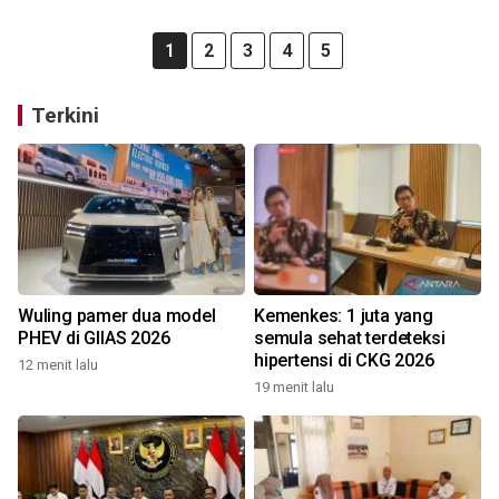
1
2
3
4
5
Terkini
Wuling pamer dua model
Kemenkes: 1 juta yang
PHEV di GIIAS 2026
semula sehat terdeteksi
hipertensi di CKG 2026
12 menit lalu
19 menit lalu