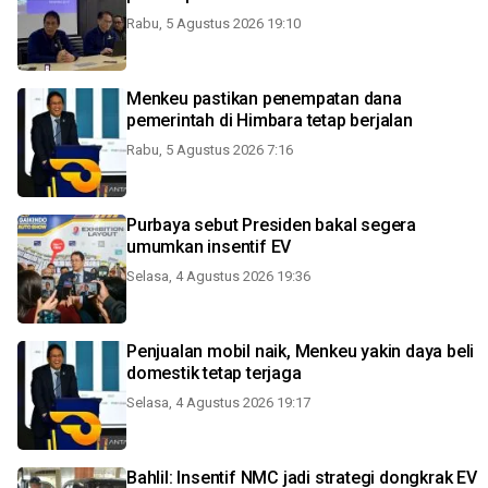
Rabu, 5 Agustus 2026 19:10
Menkeu pastikan penempatan dana
pemerintah di Himbara tetap berjalan
Rabu, 5 Agustus 2026 7:16
Purbaya sebut Presiden bakal segera
umumkan insentif EV
Selasa, 4 Agustus 2026 19:36
Penjualan mobil naik, Menkeu yakin daya beli
domestik tetap terjaga
Selasa, 4 Agustus 2026 19:17
Bahlil: Insentif NMC jadi strategi dongkrak EV