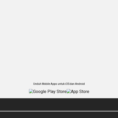
Unduh Mobile Apps untuk iOS dan Android