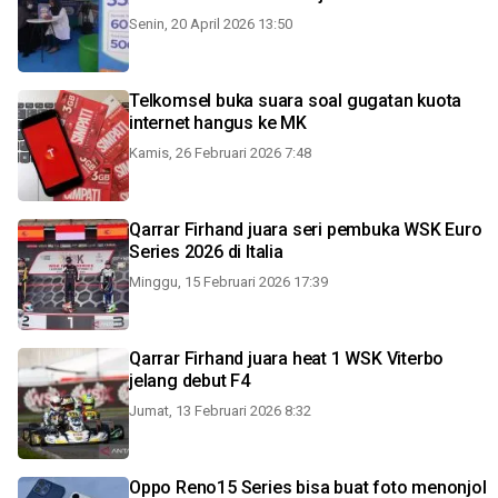
Senin, 20 April 2026 13:50
Telkomsel buka suara soal gugatan kuota
internet hangus ke MK
Kamis, 26 Februari 2026 7:48
Qarrar Firhand juara seri pembuka WSK Euro
Series 2026 di Italia
Minggu, 15 Februari 2026 17:39
Qarrar Firhand juara heat 1 WSK Viterbo
jelang debut F4
Jumat, 13 Februari 2026 8:32
Oppo Reno15 Series bisa buat foto menonjol